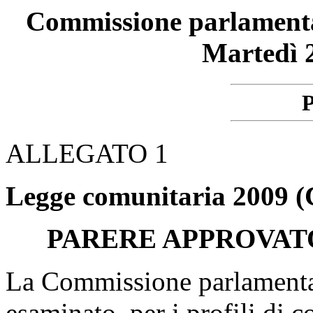
Commissione parlamentare
Martedì 
P
ALLEGATO 1
Legge comunitaria 2009 (
PARERE APPROVAT
La Commissione parlamentare
esaminato, per i profili di c