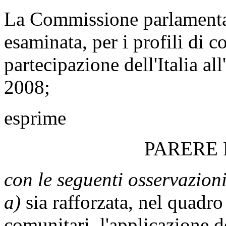
La Commissione parlamentare
esaminata, per i profili di 
partecipazione dell'Italia al
2008;
esprime
PARERE
con le seguenti osservazioni
a)
sia rafforzata, nel quadro
comunitari, l'applicazione de