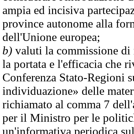
ampia ed incisiva partecipaz
province autonome alla form
dell'Unione europea;
b)
valuti la commissione di 
la portata e l'efficacia che r
Conferenza Stato-Regioni s
individuazione» delle mater
richiamato al comma 7 dell'a
per il Ministro per le politi
un'informativa periodica sul