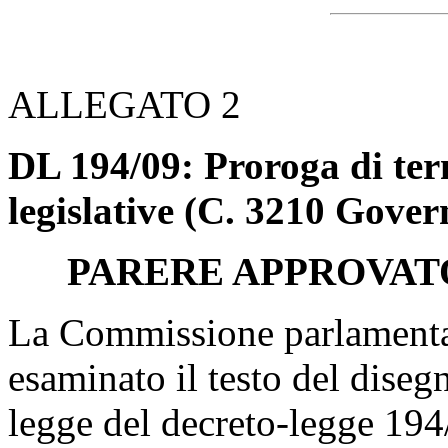
ALLEGATO 2
DL 194/09: Proroga di term
legislative (C. 3210 Gover
PARERE APPROVAT
La Commissione parlamentare
esaminato il testo del diseg
legge del decreto-legge 194