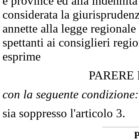
e province ed alla indennità 
considerata la giurisprudenz
annette alla legge regionale
spettanti ai consiglieri regio
esprime
PARERE
con la seguente condizione:
sia soppresso l'articolo 3.
P