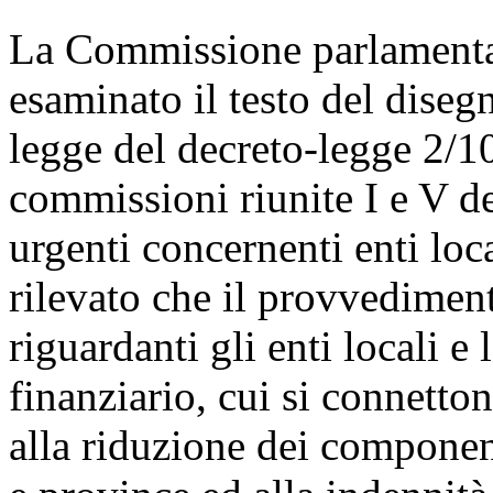
La Commissione parlamentare
esaminato il testo del diseg
legge del decreto-legge 2/10
commissioni riunite I e V de
urgenti concernenti enti loca
rilevato che il provvedimen
riguardanti gli enti locali e 
finanziario, cui si connetton
alla riduzione dei component