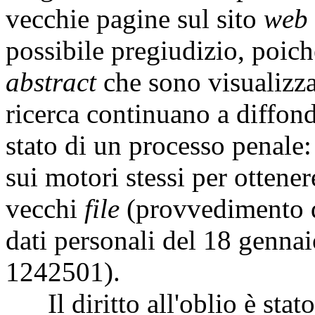
vecchie pagine sul sito
web
possibile pregiudizio, poic
abstract
che sono visualizza
ricerca continuano a diffon
stato di un processo penale:
sui motori stessi per ottener
vecchi
file
(provvedimento d
dati personali del 18 genn
1242501).
Il diritto all'oblio è stato