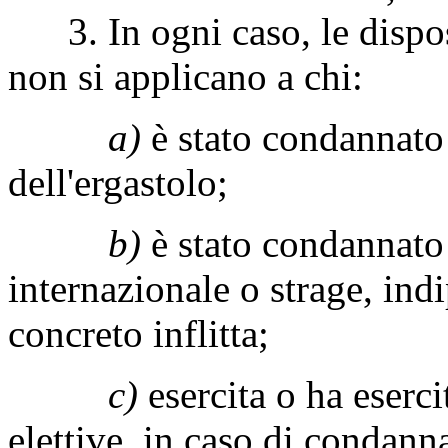
3. In ogni caso, le disposiz
non si applicano a chi:
a)
è stato condannato 
dell'ergastolo;
b)
è stato condannato
internazionale o strage, in
concreto inflitta;
c)
esercita o ha eserci
elettive, in caso di condann