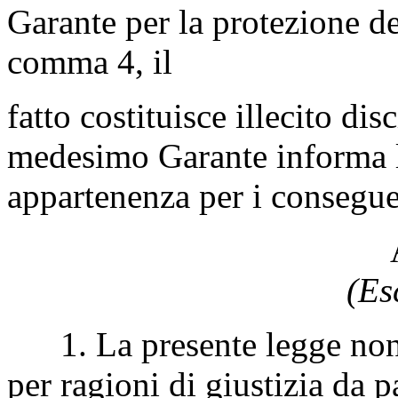
Garante per la protezione dei
comma 4, il
fatto costituisce illecito dis
medesimo Garante informa l
appartenenza per i consegue
(Es
1. La presente legge non si
per ragioni di giustizia da p