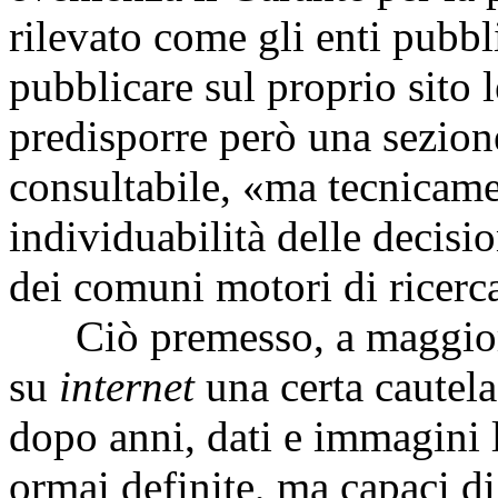
rilevato come gli enti pubbl
pubblicare sul proprio sito
predisporre però una sezion
consultabile, «ma tecnicament
individuabilità delle decisio
dei comuni motori di ricerca
Ciò premesso, a maggior r
su
internet
una certa cautel
dopo anni, dati e immagini l
ormai definite, ma capaci di