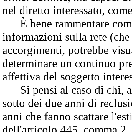
nel diretto interessato, come
È bene rammentare come i
informazioni sulla rete (che
accorgimenti, potrebbe visua
determinare un continuo preg
affettiva del soggetto intere
Si pensi al caso di chi, a
sotto dei due anni di reclus
anni che fanno scattare l'est
dell'articolo 445, comma 2,