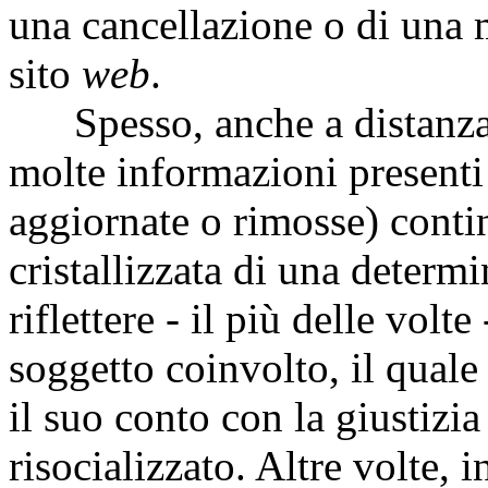
una cancellazione o di una m
sito
web
.
Spesso, anche a distanza d
molte informazioni present
aggiornate o rimosse) conti
cristallizzata di una determ
riflettere - il più delle volt
soggetto coinvolto, il quale
il suo conto con la giustizi
risocializzato. Altre volte, 