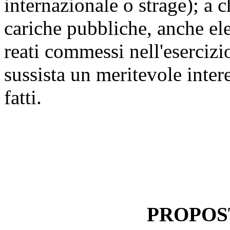
internazionale o strage); a ch
cariche pubbliche, anche ele
reati commessi nell'esercizi
sussista un meritevole inter
fatti.
PROPOS