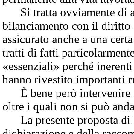
Si tratta ovviamente di as
bilanciamento con il diritto
assicurato anche a una cert
tratti di fatti particolarmen
«essenziali» perché inerent
hanno rivestito importanti r
È bene però intervenire fis
oltre i quali non si può anda
La presente proposta di le
dichiarazione e della racc