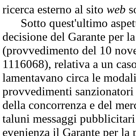
ricerca esterno al sito
web
s
Sotto quest'ultimo aspetto
decisione del Garante per la
(provvedimento del 10 no
1116068), relativa a un caso 
lamentavano circa le modali
provvedimenti sanzionatori a
della concorrenza e del merc
taluni messaggi pubblicitari
evenienza il Garante per la 