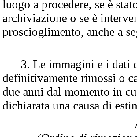
luogo a procedere, se è stat
archiviazione o se è interve
proscioglimento, anche a se
3. Le immagini e i dati d
definitivamente rimossi o c
due anni dal momento in cui
dichiarata una causa di esti