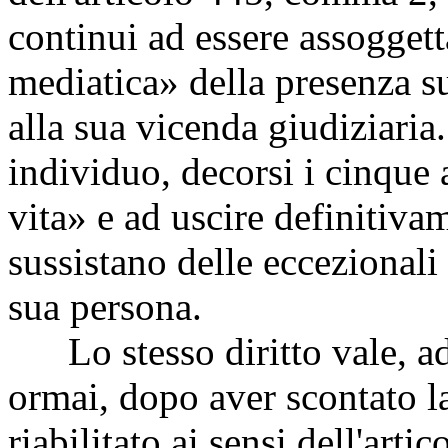
continui ad essere assogget
mediatica» della presenza 
alla sua vicenda giudiziaria
individuo, decorsi i cinque a
vita» e ad uscire definitiv
sussistano delle eccezionali
sua persona.
Lo stesso diritto vale, ad
ormai, dopo aver scontato la 
riabilitato ai sensi dell'art