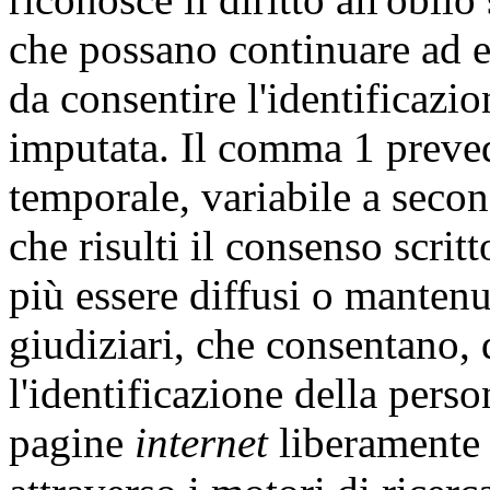
che possano continuare ad es
da consentire l'identificazi
imputata. Il comma 1 preved
temporale, variabile a secon
che risulti il consenso scrit
più essere diffusi o manten
giudiziari, che consentano, 
l'identificazione della pers
pagine
internet
liberamente 