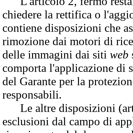
L'articolo 2, fermo restando
chiedere la rettifica o l'ag
contiene disposizioni che ass
rimozione dai motori di rice
delle immagini dai siti
web
comporta l'applicazione di 
del Garante per la protezion
responsabili.
Le altre disposizioni (arti
esclusioni dal campo di appli