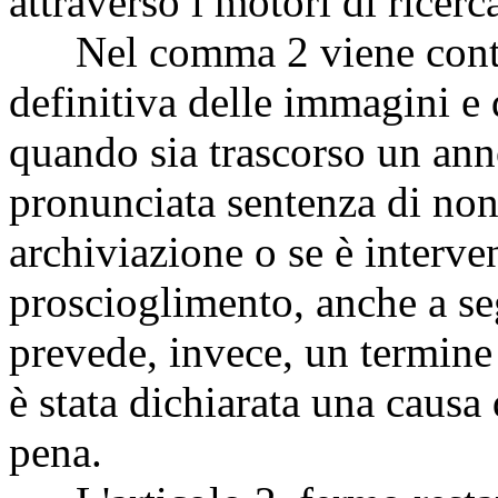
attraverso i motori di ricerc
Nel comma 2 viene contem
definitiva delle immagini e 
quando sia trascorso un ann
pronunciata sentenza di non
archiviazione o se è interve
proscioglimento, anche a se
prevede, invece, un termine 
è stata dichiarata una causa 
pena.