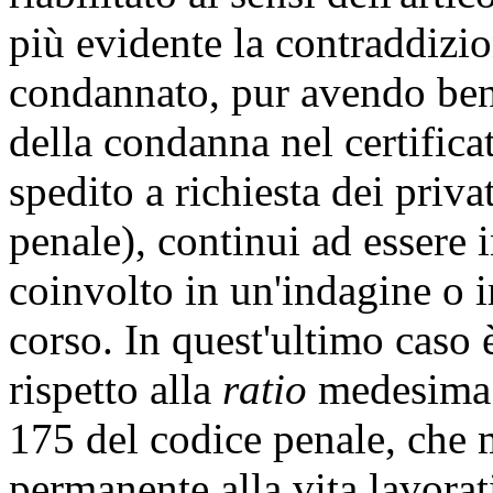
più evidente la contraddizio
condannato, pur avendo ben
della condanna nel certificat
spedito a richiesta dei priva
penale), continui ad essere
coinvolto in un'indagine o 
corso. In quest'ultimo caso
rispetto alla
ratio
medesima d
175 del codice penale, che 
permanente alla vita lavorat