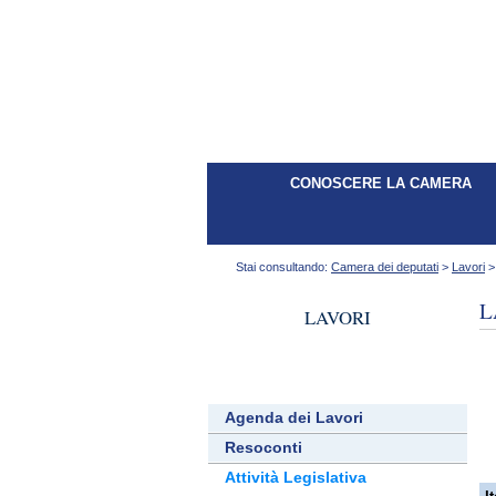
dal 29/04/2008 - al 14/03/2013
CONOSCERE LA CAMERA
Stai consultando:
Camera dei deputati
>
Lavori
L
LAVORI
Agenda dei Lavori
Resoconti
Attività Legislativa