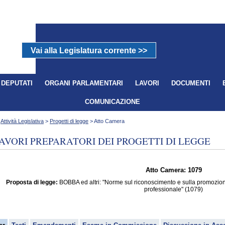
Vai alla Legislatura corrente >>
DEPUTATI
ORGANI PARLAMENTARI
LAVORI
DOCUMENTI
COMUNICAZIONE
>
Attività Legislativa
>
Progetti di legge
> Atto Camera
AVORI PREPARATORI DEI PROGETTI DI LEGGE
Atto Camera: 1079
Proposta di legge:
BOBBA ed altri: "Norme sul riconoscimento e sulla promozione 
professionale" (1079)