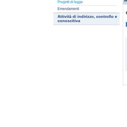
It
Progetti di legge
Emendamenti
Attività di indirizzo, controllo e
conoscitiva