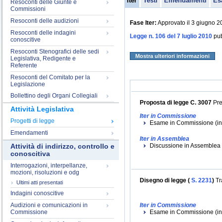
Iter
Testi
Emendamenti
Es
Resoconti delle Giunte e
Commissioni
Resoconti delle audizioni
Fase Iter:
Approvato il 3 giugno 20
Resoconti delle indagini
Legge n. 106 del 7 luglio 2010
pub
conoscitive
Resoconti Stenografici delle sedi
Mostra ulteriori informazioni
Legislativa, Redigente e
Referente
Resoconti del Comitato per la
Legislazione
Bollettino degli Organi Collegiali
Proposta di legge C. 3007
Pre
Attività Legislativa
Iter in Commissione
Progetti di legge
Esame in Commissione (iniz
Emendamenti
Iter in Assemblea
Discussione in Assemblea (i
Attività di indirizzo, controllo e
conoscitiva
Interrogazioni, interpellanze,
mozioni, risoluzioni e odg
Disegno di legge (
S. 2231
)
Tr
Ultimi atti presentati
Indagini conoscitive
Audizioni e comunicazioni in
Iter in Commissione
Commissione
Esame in Commissione (iniz