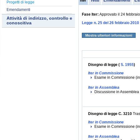
Iter
Testi
Emendamenti
Es
Progetti di legge
Emendamenti
Fase Iter:
Approvato il 24 febbrai
Attività di indirizzo, controllo e
conoscitiva
Legge n. 25 del 26 febbraio 2010
Mostra ulteriori informazioni
Disegno di legge (
S. 1955
)
Iter in Commissione
Esame in Commissione (iniz
Iter in Assemblea
Discussione in Assemblea (
Disegno di legge C. 3210
Tras
Iter in Commissione
Esame in Commissione (iniz
Iter in Assemblea