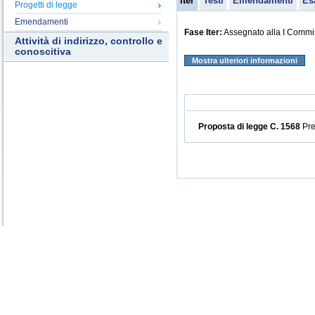
Iter
Testi
Emendamenti
Es
Progetti di legge
Emendamenti
Fase Iter:
Assegnato alla I Commiss
Attività di indirizzo, controllo e
conoscitiva
Mostra ulteriori informazioni
Proposta di legge C. 1568
Pre