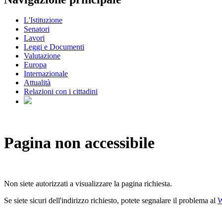
L'Istituzione
Senatori
Lavori
Leggi e Documenti
Valutazione
Europa
Internazionale
Attualità
Relazioni con i cittadini
Pagina non accessibile
Non siete autorizzati a visualizzare la pagina richiesta.
Se siete sicuri dell'indirizzo richiesto, potete segnalare il problema al
W