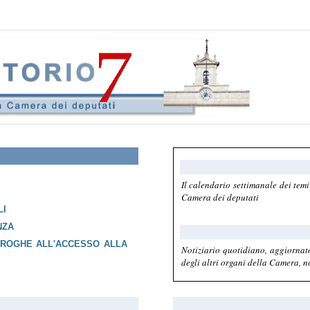
Il calendario settimanale dei temi
Camera dei deputati
LI
NZA
DEROGHE ALL'ACCESSO ALLA
Notiziario quotidiano, aggiornato
degli altri organi della Camera, no