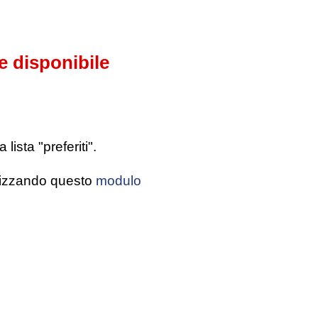
e disponibile
ista "preferiti".
tilizzando questo
modulo