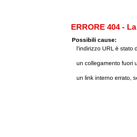
ERRORE 404 - La 
Possibili cause:
l'indirizzo URL è stato 
un collegamento fuori us
un link interno errato, 