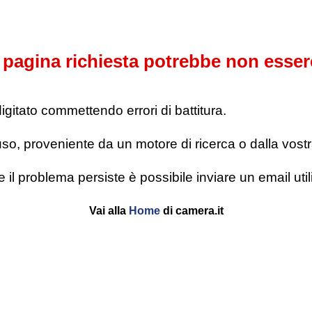
pagina richiesta potrebbe non esser
digitato commettendo errori di battitura.
o, proveniente da un motore di ricerca o dalla vostra l
se il problema persiste è possibile inviare un email u
Vai alla
Home
di camera.it