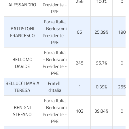
256
100%
0
ALESSANDRO
Presidente -
PPE
Forza Italia
BATTISTONI
- Berlusconi
65
25.39%
190
FRANCESCO
Presidente -
PPE
Forza Italia
BELLOMO
- Berlusconi
245
95.7%
0
DAVIDE
Presidente -
PPE
BELLUCCI MARIA
Fratelli
1
0.39%
255
TERESA
d'Italia
Forza Italia
BENIGNI
- Berlusconi
102
39.84%
0
STEFANO
Presidente -
PPE