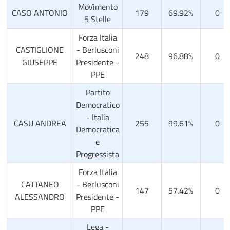
MoVimento
CASO ANTONIO
179
69.92%
0
5 Stelle
Forza Italia
CASTIGLIONE
- Berlusconi
248
96.88%
0
GIUSEPPE
Presidente -
PPE
Partito
Democratico
- Italia
CASU ANDREA
255
99.61%
0
Democratica
e
Progressista
Forza Italia
CATTANEO
- Berlusconi
147
57.42%
0
ALESSANDRO
Presidente -
PPE
Lega -