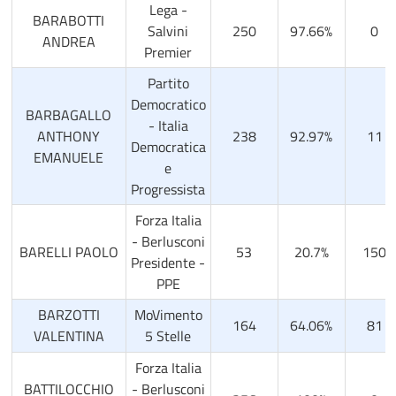
Lega -
BARABOTTI
Salvini
250
97.66%
0
ANDREA
Premier
Partito
Democratico
BARBAGALLO
- Italia
ANTHONY
238
92.97%
11
Democratica
EMANUELE
e
Progressista
Forza Italia
- Berlusconi
BARELLI PAOLO
53
20.7%
150
Presidente -
PPE
BARZOTTI
MoVimento
164
64.06%
81
VALENTINA
5 Stelle
Forza Italia
BATTILOCCHIO
- Berlusconi