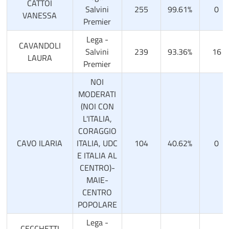
CATTOI
Salvini
255
99.61%
0
VANESSA
Premier
Lega -
CAVANDOLI
Salvini
239
93.36%
16
LAURA
Premier
NOI
MODERATI
(NOI CON
L'ITALIA,
CORAGGIO
CAVO ILARIA
ITALIA, UDC
104
40.62%
0
E ITALIA AL
CENTRO)-
MAIE-
CENTRO
POPOLARE
Lega -
CECCHETTI