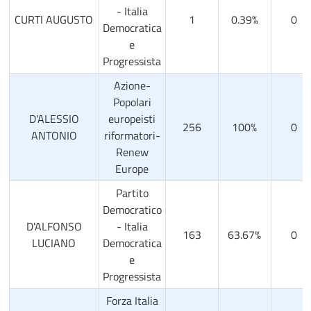
- Italia
CURTI AUGUSTO
1
0.39%
0
Democratica
e
Progressista
Azione-
Popolari
D'ALESSIO
europeisti
256
100%
0
ANTONIO
riformatori-
Renew
Europe
Partito
Democratico
D'ALFONSO
- Italia
163
63.67%
0
LUCIANO
Democratica
e
Progressista
Forza Italia