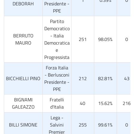
DEBORAH
Presidente -
PPE
Partito
Democratico
BERRUTO
- Italia
251
98.05%
0
MAURO
Democratica
e
Progressista
Forza Italia
- Berlusconi
BICCHIELLI PINO
212
82.81%
43
Presidente -
PPE
BIGNAMI
Fratelli
40
15.62%
216
GALEAZZO
d'Italia
Lega -
BILLI SIMONE
Salvini
255
99.61%
0
Premier