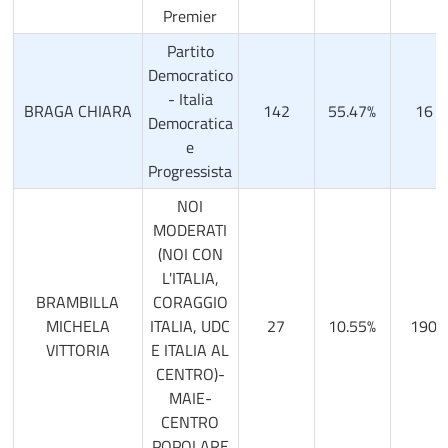
Premier
Partito
Democratico
- Italia
BRAGA CHIARA
142
55.47%
16
Democratica
e
Progressista
NOI
MODERATI
(NOI CON
L'ITALIA,
BRAMBILLA
CORAGGIO
MICHELA
ITALIA, UDC
27
10.55%
190
VITTORIA
E ITALIA AL
CENTRO)-
MAIE-
CENTRO
POPOLARE