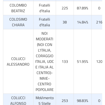
COLOMBO
Fratelli
225
87.89%
0
BEATRIZ
d'Italia
COLOSIMO
Fratelli
38
14.84%
216
CHIARA
d'Italia
NOI
MODERATI
(NOI CON
L'ITALIA,
CORAGGIO
COLUCCI
ITALIA, UDC
133
51.95%
120
ALESSANDRO
E ITALIA AL
CENTRO)-
MAIE-
CENTRO
POPOLARE
COLUCCI
MoVimento
253
98.83%
0
ALFONSO
5 Stelle