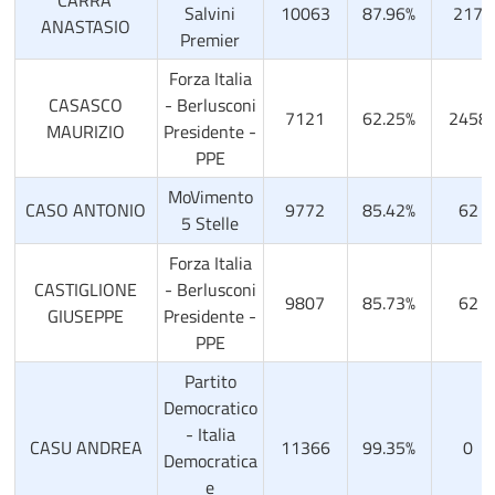
Salvini
10063
87.96%
217
ANASTASIO
Premier
Forza Italia
CASASCO
- Berlusconi
7121
62.25%
2458
MAURIZIO
Presidente -
PPE
MoVimento
CASO ANTONIO
9772
85.42%
62
5 Stelle
Forza Italia
CASTIGLIONE
- Berlusconi
9807
85.73%
62
GIUSEPPE
Presidente -
PPE
Partito
Democratico
- Italia
CASU ANDREA
11366
99.35%
0
Democratica
e