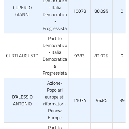
Democratico
CUPERLO
- Italia
10078
88.09%
0
GIANNI
Democratica
e
Progressista
Partito
Democratico
- Italia
CURTI AUGUSTO
9383
82.02%
0
Democratica
e
Progressista
Azione-
Popolari
D'ALESSIO
europeisti
11074
96.8%
39
ANTONIO
riformatori-
Renew
Europe
Partito