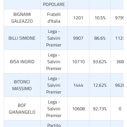
POPOLARE
BIGNAMI
Fratelli
1201
10.5%
9799
GALEAZZO
d'Italia
Lega -
BILLI SIMONE
Salvini
9907
86.6%
1123
Premier
Lega -
BISA INGRID
Salvini
10710
93.62%
368
Premier
Lega -
BITONCI
Salvini
1444
12.62%
9628
MASSIMO
Premier
Lega -
BOF
Salvini
10608
92.73%
0
GIANANGELO
Premier
Partito