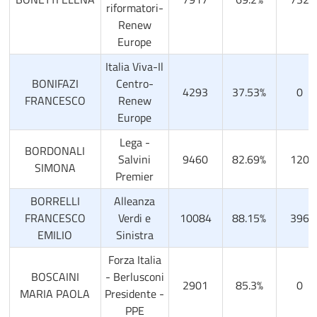
riformatori-
Renew
Europe
Italia Viva-Il
BONIFAZI
Centro-
4293
37.53%
0
FRANCESCO
Renew
Europe
Lega -
BORDONALI
Salvini
9460
82.69%
120
SIMONA
Premier
BORRELLI
Alleanza
FRANCESCO
Verdi e
10084
88.15%
396
EMILIO
Sinistra
Forza Italia
BOSCAINI
- Berlusconi
2901
85.3%
0
MARIA PAOLA
Presidente -
PPE