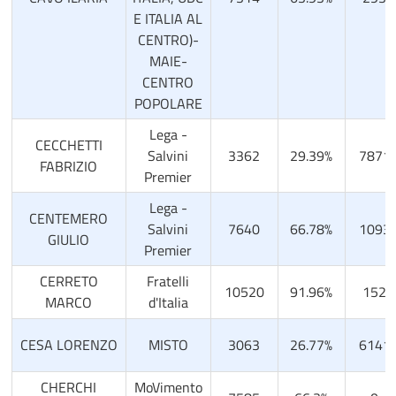
E ITALIA AL
CENTRO)-
MAIE-
CENTRO
POPOLARE
Lega -
CECCHETTI
Salvini
3362
29.39%
7871
FABRIZIO
Premier
Lega -
CENTEMERO
Salvini
7640
66.78%
1093
GIULIO
Premier
CERRETO
Fratelli
10520
91.96%
152
MARCO
d'Italia
CESA LORENZO
MISTO
3063
26.77%
6141
CHERCHI
MoVimento