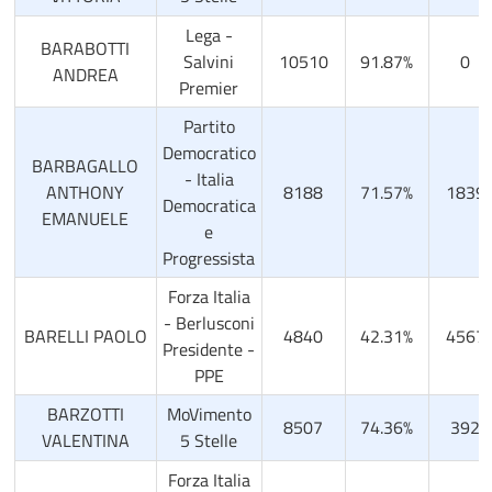
Lega -
BARABOTTI
Salvini
10510
91.87%
0
ANDREA
Premier
Partito
Democratico
BARBAGALLO
- Italia
ANTHONY
8188
71.57%
1839
Democratica
EMANUELE
e
Progressista
Forza Italia
- Berlusconi
BARELLI PAOLO
4840
42.31%
4567
Presidente -
PPE
BARZOTTI
MoVimento
8507
74.36%
392
VALENTINA
5 Stelle
Forza Italia