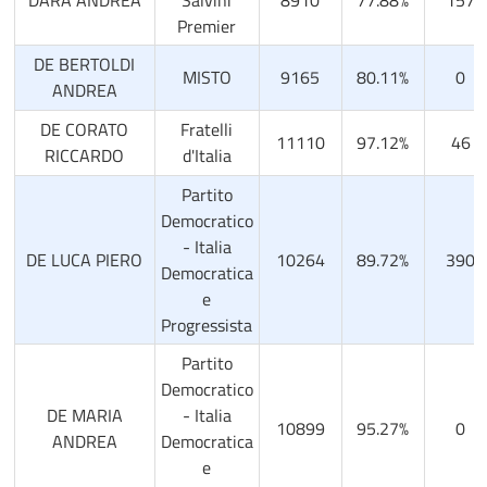
Premier
DE BERTOLDI
MISTO
9165
80.11%
0
ANDREA
DE CORATO
Fratelli
11110
97.12%
46
RICCARDO
d'Italia
Partito
Democratico
- Italia
DE LUCA PIERO
10264
89.72%
390
Democratica
e
Progressista
Partito
Democratico
DE MARIA
- Italia
10899
95.27%
0
ANDREA
Democratica
e