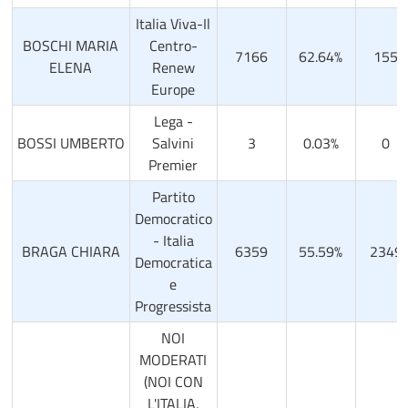
Italia Viva-Il
BOSCHI MARIA
Centro-
7166
62.64%
155
ELENA
Renew
Europe
Lega -
BOSSI UMBERTO
Salvini
3
0.03%
0
Premier
Partito
Democratico
- Italia
BRAGA CHIARA
6359
55.59%
2349
Democratica
e
Progressista
NOI
MODERATI
(NOI CON
L'ITALIA,