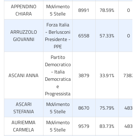
APPENDINO
MoVimento
8991
78.59%
0
CHIARA
5 Stelle
Forza Italia
ARRUZZOLO
- Berlusconi
6558
57.33%
0
GIOVANNI
Presidente -
PPE
Partito
Democratico
- Italia
ASCANI ANNA
3879
33.91%
7382
Democratica
e
Progressista
ASCARI
MoVimento
8670
75.79%
483
STEFANIA
5 Stelle
AURIEMMA
MoVimento
9579
83.73%
483
CARMELA
5 Stelle