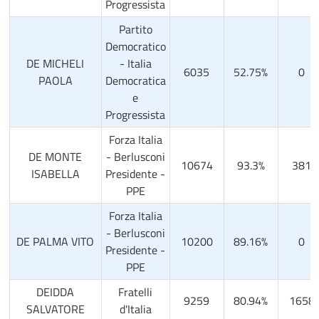
Progressista
Partito
Democratico
DE MICHELI
- Italia
6035
52.75%
0
PAOLA
Democratica
e
Progressista
Forza Italia
DE MONTE
- Berlusconi
10674
93.3%
381
ISABELLA
Presidente -
PPE
Forza Italia
- Berlusconi
DE PALMA VITO
10200
89.16%
0
Presidente -
PPE
DEIDDA
Fratelli
9259
80.94%
1658
SALVATORE
d'Italia