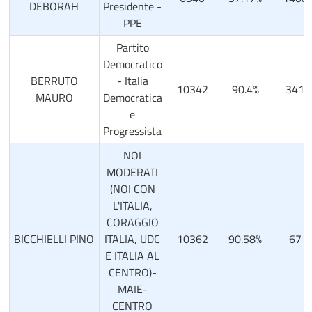
DEBORAH
Presidente -
PPE
Partito
Democratico
BERRUTO
- Italia
10342
90.4%
341
MAURO
Democratica
e
Progressista
NOI
MODERATI
(NOI CON
L'ITALIA,
CORAGGIO
BICCHIELLI PINO
ITALIA, UDC
10362
90.58%
67
E ITALIA AL
CENTRO)-
MAIE-
CENTRO