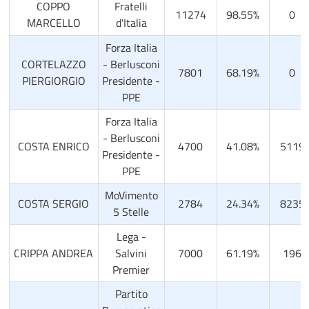
COPPO
Fratelli
11274
98.55%
0
MARCELLO
d'Italia
Forza Italia
CORTELAZZO
- Berlusconi
7801
68.19%
0
PIERGIORGIO
Presidente -
PPE
Forza Italia
- Berlusconi
COSTA ENRICO
4700
41.08%
5119
Presidente -
PPE
MoVimento
COSTA SERGIO
2784
24.34%
8235
5 Stelle
Lega -
CRIPPA ANDREA
Salvini
7000
61.19%
196
Premier
Partito