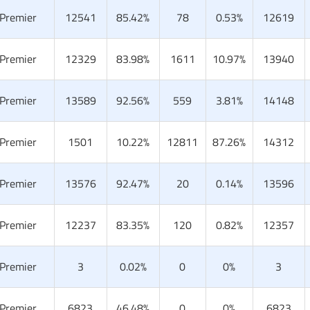
 Premier
12541
85.42%
78
0.53%
12619
 Premier
12329
83.98%
1611
10.97%
13940
 Premier
13589
92.56%
559
3.81%
14148
 Premier
1501
10.22%
12811
87.26%
14312
 Premier
13576
92.47%
20
0.14%
13596
 Premier
12237
83.35%
120
0.82%
12357
 Premier
3
0.02%
0
0%
3
 Premier
6823
46.48%
0
0%
6823