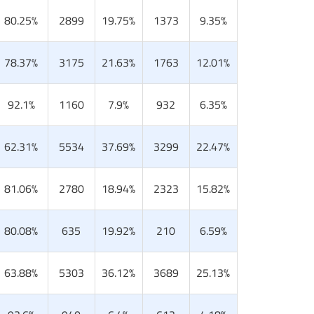
80.25%
2899
19.75%
1373
9.35%
78.37%
3175
21.63%
1763
12.01%
92.1%
1160
7.9%
932
6.35%
62.31%
5534
37.69%
3299
22.47%
81.06%
2780
18.94%
2323
15.82%
80.08%
635
19.92%
210
6.59%
63.88%
5303
36.12%
3689
25.13%