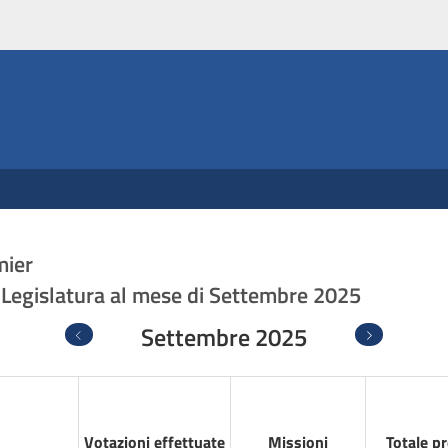
mier
XIX Legislatura al mese di Settembre 2025
Settembre 2025
Precedente
Successivo
Votazioni effettuate
Missioni
Totale p