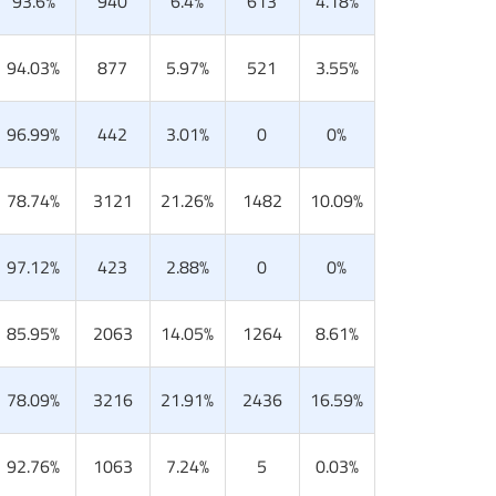
93.6%
940
6.4%
613
4.18%
94.03%
877
5.97%
521
3.55%
96.99%
442
3.01%
0
0%
78.74%
3121
21.26%
1482
10.09%
97.12%
423
2.88%
0
0%
85.95%
2063
14.05%
1264
8.61%
78.09%
3216
21.91%
2436
16.59%
92.76%
1063
7.24%
5
0.03%