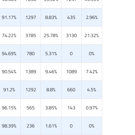
91.17%
1297
8.83%
435
2.96%
74.22%
3785
25.78%
3130
21.32%
94.69%
780
5.31%
0
0%
90.54%
1389
9.46%
1089
7.42%
91.2%
1292
8.8%
660
4.5%
96.15%
565
3.85%
143
0.97%
98.39%
236
1.61%
0
0%