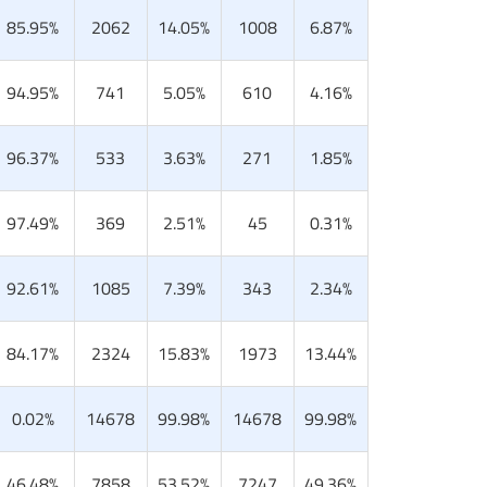
85.95%
2062
14.05%
1008
6.87%
94.95%
741
5.05%
610
4.16%
96.37%
533
3.63%
271
1.85%
97.49%
369
2.51%
45
0.31%
92.61%
1085
7.39%
343
2.34%
84.17%
2324
15.83%
1973
13.44%
0.02%
14678
99.98%
14678
99.98%
46.48%
7858
53.52%
7247
49.36%