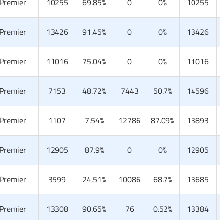
 Premier
10255
69.85%
0
0%
10255
 Premier
13426
91.45%
0
0%
13426
 Premier
11016
75.04%
0
0%
11016
 Premier
7153
48.72%
7443
50.7%
14596
 Premier
1107
7.54%
12786
87.09%
13893
 Premier
12905
87.9%
0
0%
12905
 Premier
3599
24.51%
10086
68.7%
13685
 Premier
13308
90.65%
76
0.52%
13384