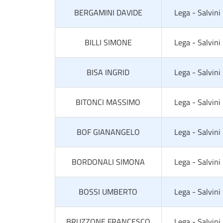
BERGAMINI DAVIDE
Lega - Salvini
BILLI SIMONE
Lega - Salvini
BISA INGRID
Lega - Salvini
BITONCI MASSIMO
Lega - Salvini
BOF GIANANGELO
Lega - Salvini
BORDONALI SIMONA
Lega - Salvini
BOSSI UMBERTO
Lega - Salvini
BRUZZONE FRANCESCO
Lega - Salvini