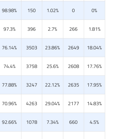
98.98%
150
1.02%
0
0%
97.3%
396
2.7%
266
1.81%
76.14%
3503
23.86%
2649
18.04%
74.4%
3758
25.6%
2608
17.76%
77.88%
3247
22.12%
2635
17.95%
70.96%
4263
29.04%
2177
14.83%
92.66%
1078
7.34%
660
4.5%