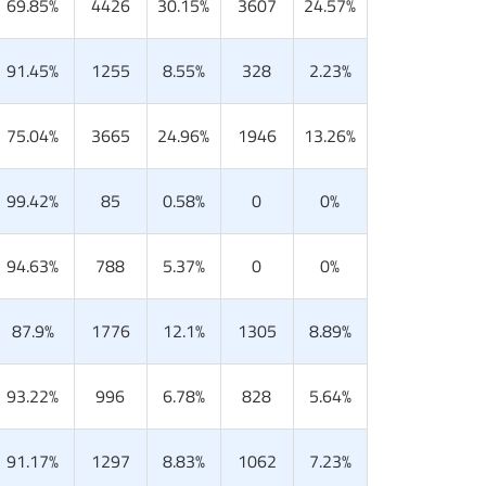
69.85%
4426
30.15%
3607
24.57%
91.45%
1255
8.55%
328
2.23%
75.04%
3665
24.96%
1946
13.26%
99.42%
85
0.58%
0
0%
94.63%
788
5.37%
0
0%
87.9%
1776
12.1%
1305
8.89%
93.22%
996
6.78%
828
5.64%
91.17%
1297
8.83%
1062
7.23%