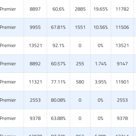
 Premier
8897
60.6%
2885
19.65%
11782
 Premier
9955
67.81%
1551
10.56%
11506
 Premier
13521
92.1%
0
0%
13521
 Premier
8892
60.57%
255
1.74%
9147
 Premier
11321
77.11%
580
3.95%
11901
 Premier
2553
80.08%
0
0%
2553
 Premier
9378
63.88%
0
0%
9378