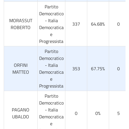
Partito
Democratico
MORASSUT
- Italia
337
64.68%
0
ROBERTO
Democratica
e
Progressista
Partito
Democratico
ORFINI
- Italia
353
67.75%
0
MATTEO
Democratica
e
Progressista
Partito
Democratico
PAGANO
- Italia
0
0%
5
UBALDO
Democratica
e