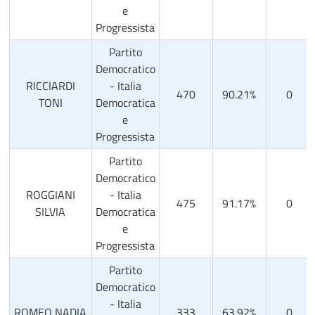
e
Progressista
Partito
Democratico
RICCIARDI
- Italia
470
90.21%
0
TONI
Democratica
e
Progressista
Partito
Democratico
ROGGIANI
- Italia
475
91.17%
0
SILVIA
Democratica
e
Progressista
Partito
Democratico
- Italia
ROMEO NADIA
333
63.92%
0