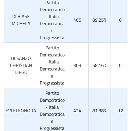
Partito
Democratico
DI BIASE
- Italia
465
89.25%
0
MICHELA
Democratica
e
Progressista
Partito
Democratico
DI SANZO
- Italia
CHRISTIAN
303
58.16%
0
Democratica
DIEGO
e
Progressista
Partito
Democratico
- Italia
EVI ELEONORA
424
81.38%
12
Democratica
e
Progressista