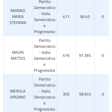
Partito
Democratico
MARINO
- Italia
MARIA
471
90.4%
0
Democratica
STEFANIA
e
Progressista
Partito
Democratico
MAURI
- Italia
476
91.36%
0
MATTEO
Democratica
e
Progressista
Partito
Democratico
MEROLA
- Italia
305
58.54%
0
VIRGINIO
Democratica
e
Progressista