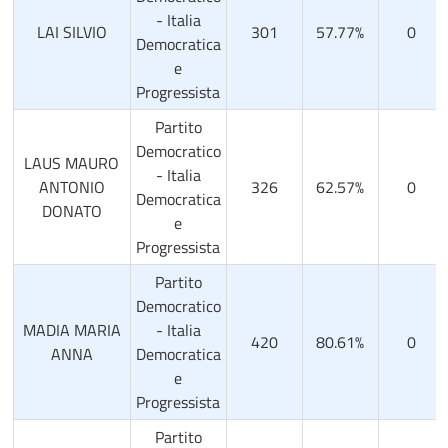
- Italia
LAI SILVIO
301
57.77%
0
Democratica
e
Progressista
Partito
Democratico
LAUS MAURO
- Italia
ANTONIO
326
62.57%
0
Democratica
DONATO
e
Progressista
Partito
Democratico
MADIA MARIA
- Italia
420
80.61%
0
ANNA
Democratica
e
Progressista
Partito