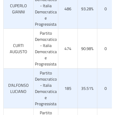
CUPERLO
- Italia
486
93.28%
0
GIANNI
Democratica
e
Progressista
Partito
Democratico
CURTI
- Italia
474
90.98%
0
AUGUSTO
Democratica
e
Progressista
Partito
Democratico
D'ALFONSO
- Italia
185
35.51%
0
LUCIANO
Democratica
e
Progressista
Partito