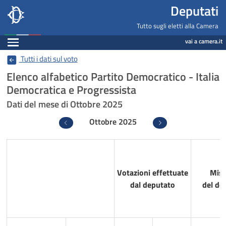
Deputati, Camera dei Deputati -
Navigazione pagine di servizio
Salta al contenuto principale
Salta al menu di navigazione
Fine pagina
Salta al contenuto principale
Salta al menu di navigazione
Vai a inizio pagina
Deputati
Tutto sugli eletti alla Camera
Espandi
vai a camera.it
Tutti i dati sul voto
Elenco alfabetico Partito Democratico - Italia
Democratica e Progressista
Dati del mese di Ottobre 2025
Ottobre 2025
Precedente
Successivo
Votazioni effettuate
Miss
dal deputato
del de