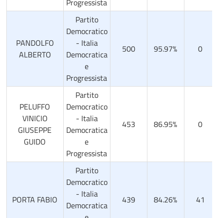
Progressista
Partito
Democratico
PANDOLFO
- Italia
500
95.97%
0
ALBERTO
Democratica
e
Progressista
Partito
PELUFFO
Democratico
VINICIO
- Italia
453
86.95%
0
GIUSEPPE
Democratica
GUIDO
e
Progressista
Partito
Democratico
- Italia
PORTA FABIO
439
84.26%
41
Democratica
e