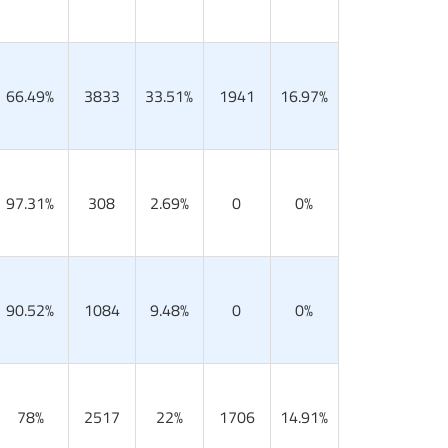
66.49%
3833
33.51%
1941
16.97%
97.31%
308
2.69%
0
0%
90.52%
1084
9.48%
0
0%
78%
2517
22%
1706
14.91%