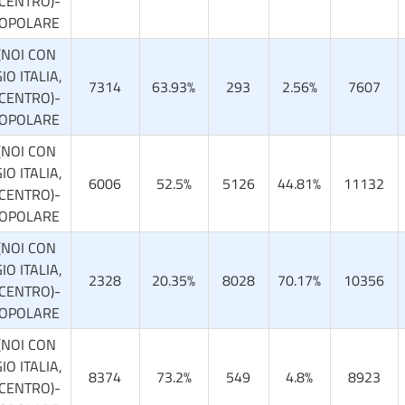
 CENTRO)-
POPOLARE
(NOI CON
IO ITALIA,
7314
63.93%
293
2.56%
7607
 CENTRO)-
POPOLARE
(NOI CON
IO ITALIA,
6006
52.5%
5126
44.81%
11132
 CENTRO)-
POPOLARE
(NOI CON
IO ITALIA,
2328
20.35%
8028
70.17%
10356
 CENTRO)-
POPOLARE
(NOI CON
IO ITALIA,
8374
73.2%
549
4.8%
8923
 CENTRO)-