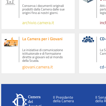
Conserva i documenti originali
Atti
prodotti dalla Camera dalle sue
parl
origini fino ai nostri giorni.
legi
archivio.camera.it
inc
La Camera per i Giovani
CD-
Le iniziative di comunicazione
La S
istituzionale e di formazione
Came
dirette ai giovani ed al mondo
della Scuola.
giovani.camera.it
cd-
Il Presidente
Il Sen
della Camera
della 