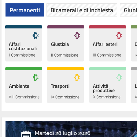
Permanenti
Bicamerali e di inchiesta
Giunt