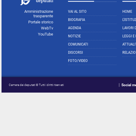
Amministrazione
VAI AL SITO
HOME
trasparente
BIOGRAFIA
L'ISTITU
Portale storico
AGENDA
LAVORI 
WebTv
YouTube
NOTIZIE
LEGGI E
COMUNICATI
ATTUALI
DISCORSI
RELAZIO
FOTO/VIDEO
Social m
Camera dei deputati © Tutti i diritti riservati