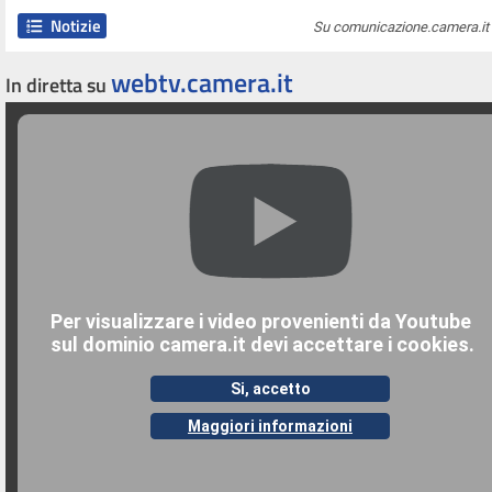
Notizie
Su comunicazione.camera.it 
webtv.camera.it
In diretta su