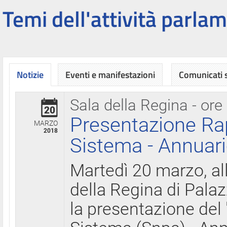
Temi dell'attività parlam
Notizie
Eventi e manifestazioni
Comunicati
Sala della Regina - ore
20
Presentazione Ra
MARZO
2018
Sistema - Annuari
Martedì 20 marzo, all
della Regina di Palaz
la presentazione del