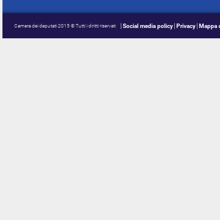
Social media policy
Privacy
Mappa d
Camera dei deputati 2015 © Tutti i diritti riservati