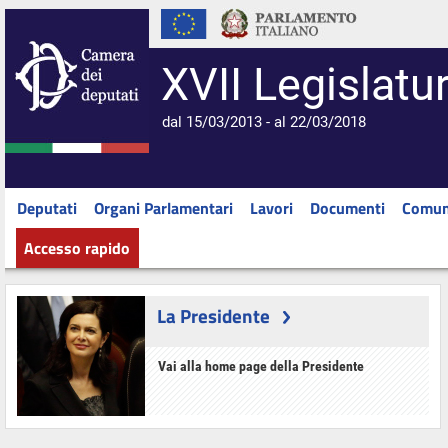
XVII Legislatu
dal 15/03/2013 - al 22/03/2018
Deputati
Organi Parlamentari
Lavori
Documenti
Comun
Accesso rapido
La Presidente
Vai alla home page della Presidente