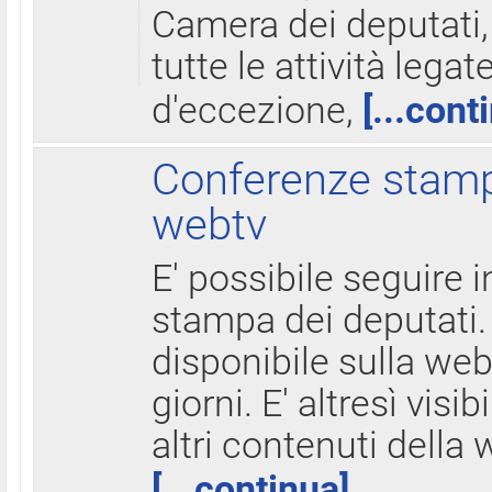
Camera dei deputati,
tutte le attività legate
d'eccezione,
[...cont
Conferenze stampa
webtv
E' possibile seguire i
stampa dei deputati.
disponibile sulla web
giorni. E' altresì visibi
altri contenuti della 
[...continua]