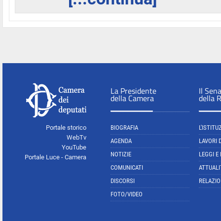
La Presidente
Il Sen
della Camera
della 
Portale storico
BIOGRAFIA
L'ISTITU
WebTv
AGENDA
LAVORI 
YouTube
NOTIZIE
LEGGI E
Portale Luce - Camera
COMUNICATI
ATTUALI
DISCORSI
RELAZIO
FOTO/VIDEO