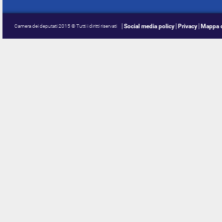
Social media policy
Privacy
Mappa d
Camera dei deputati 2015 © Tutti i diritti riservati