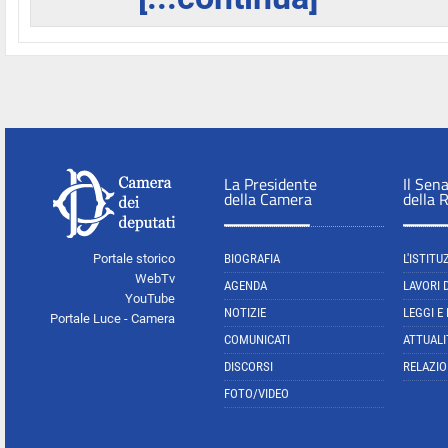
La Presidente
Il Sen
della Camera
della 
Portale storico
BIOGRAFIA
L'ISTITU
WebTv
AGENDA
LAVORI 
YouTube
NOTIZIE
LEGGI E
Portale Luce - Camera
COMUNICATI
ATTUALI
DISCORSI
RELAZIO
FOTO/VIDEO