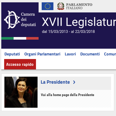
XVII Legislatu
dal 15/03/2013 - al 22/03/2018
Deputati
Organi Parlamentari
Lavori
Documenti
Comun
Accesso rapido
La Presidente
Vai alla home page della Presidente