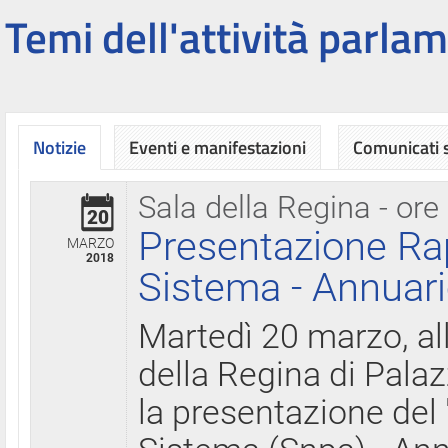
Temi dell'attività parlam
Notizie
Eventi e manifestazioni
Comunicati
Sala della Regina - ore
20
Presentazione Ra
MARZO
2018
Sistema - Annuari
Martedì 20 marzo, all
della Regina di Palaz
la presentazione del