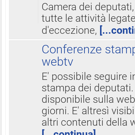
Camera dei deputati,
tutte le attività legate
d'eccezione,
[...cont
Conferenze stampa
webtv
E' possibile seguire i
stampa dei deputati.
disponibile sulla web
giorni. E' altresì visibi
altri contenuti della 
[...continua]