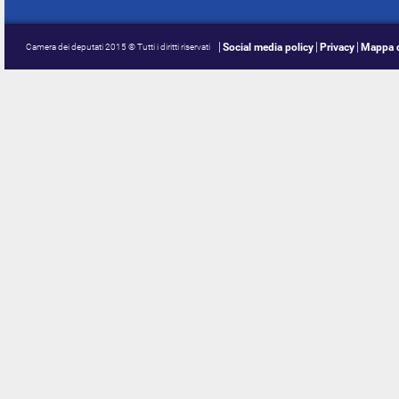
Social media policy
Privacy
Mappa d
Camera dei deputati 2015 © Tutti i diritti riservati