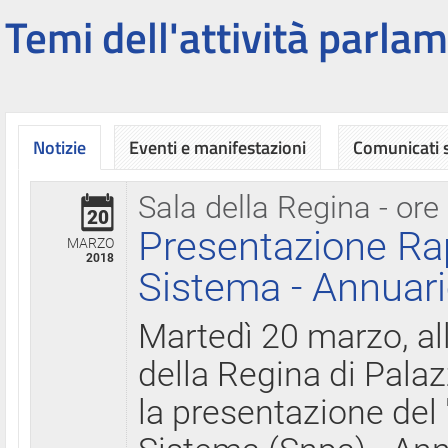
Temi dell'attività parlam
Notizie
Eventi e manifestazioni
Comunicati
Sala della Regina - ore
20
Presentazione Ra
MARZO
2018
Sistema - Annuari
Martedì 20 marzo, all
della Regina di Palaz
la presentazione del