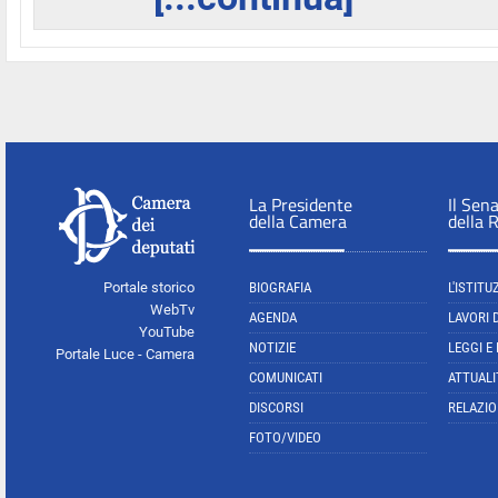
La Presidente
Il Sen
della Camera
della 
Portale storico
BIOGRAFIA
L'ISTITU
WebTv
AGENDA
LAVORI 
YouTube
NOTIZIE
LEGGI E
Portale Luce - Camera
COMUNICATI
ATTUALI
DISCORSI
RELAZIO
FOTO/VIDEO