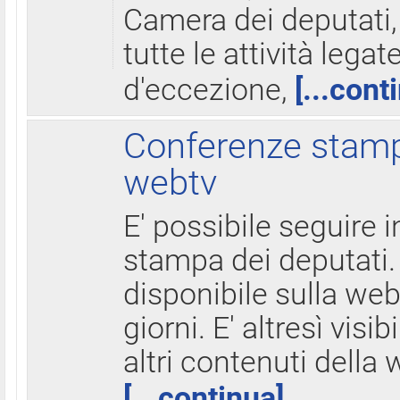
Camera dei deputati,
tutte le attività legate
d'eccezione,
[...cont
Conferenze stampa
webtv
E' possibile seguire i
stampa dei deputati.
disponibile sulla web
giorni. E' altresì visibi
altri contenuti della 
[...continua]