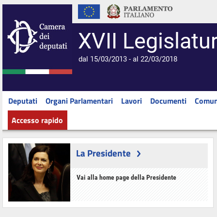
XVII Legislatu
dal 15/03/2013 - al 22/03/2018
Deputati
Organi Parlamentari
Lavori
Documenti
Comun
Accesso rapido
La Presidente
Vai alla home page della Presidente