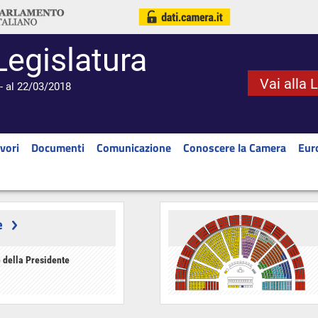
Legislatura
Vai alla 
- al 22/03/2018
vori
Documenti
Comunicazione
Conoscere la Camera
Eur
e
 della Presidente