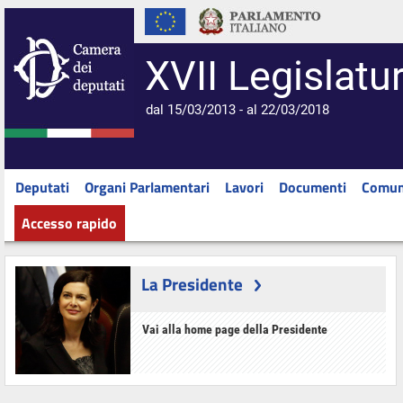
XVII Legislatu
dal 15/03/2013 - al 22/03/2018
Deputati
Organi Parlamentari
Lavori
Documenti
Comun
Accesso rapido
La Presidente
Vai alla home page della Presidente