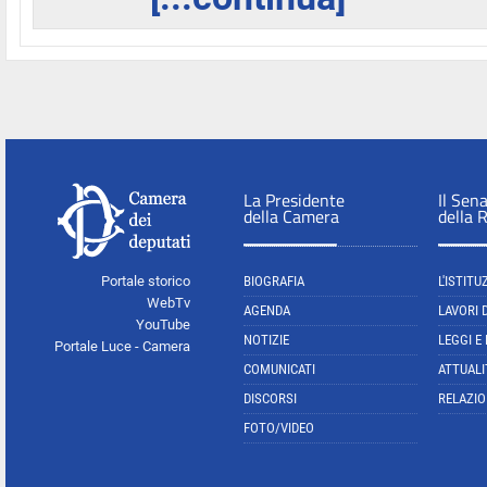
La Presidente
Il Sen
della Camera
della 
Portale storico
BIOGRAFIA
L'ISTITU
WebTv
AGENDA
LAVORI 
YouTube
NOTIZIE
LEGGI E
Portale Luce - Camera
COMUNICATI
ATTUALI
DISCORSI
RELAZIO
FOTO/VIDEO