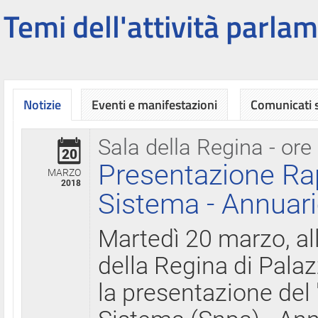
Temi dell'attività parlam
Notizie
Eventi e manifestazioni
Comunicati
Sala della Regina - ore
20
Presentazione Ra
MARZO
2018
Sistema - Annuari
Martedì 20 marzo, all
della Regina di Palaz
la presentazione del