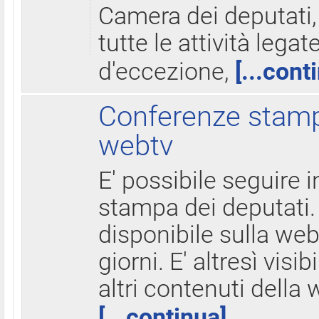
Camera dei deputati,
tutte le attività legate
d'eccezione,
[...cont
Conferenze stampa
webtv
E' possibile seguire i
stampa dei deputati.
disponibile sulla web
giorni. E' altresì visibi
altri contenuti della 
[...continua]