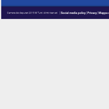
Social media policy
Privacy
Mappa d
Camera dei deputati 2015 © Tutti i diritti riservati