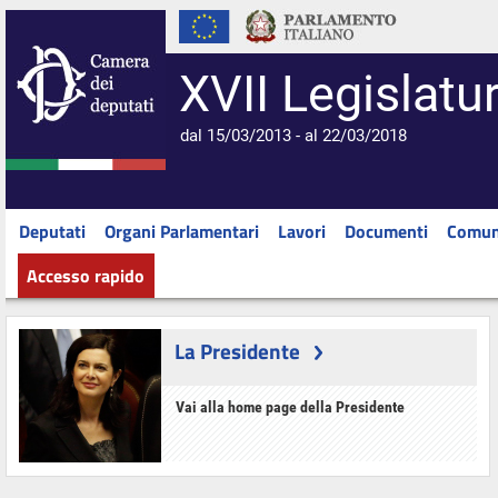
XVII Legislatu
dal 15/03/2013 - al 22/03/2018
Deputati
Organi Parlamentari
Lavori
Documenti
Comun
Accesso rapido
La Presidente
Vai alla home page della Presidente