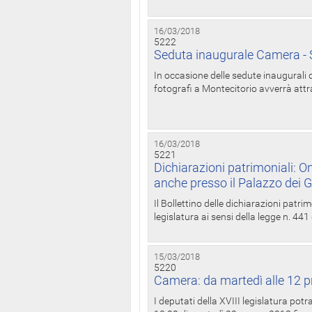
16/03/2018
5222
Seduta inaugurale Camera - S
In occasione delle sedute inaugurali d
fotografi a Montecitorio avverrà attr
16/03/2018
5221
Dichiarazioni patrimoniali: On
anche presso il Palazzo dei 
Il Bollettino delle dichiarazioni patrim
legislatura ai sensi della legge n. 441
15/03/2018
5220
Camera: da martedì alle 12 p
I deputati della XVIII legislatura po