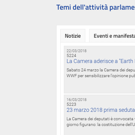
Temi dell'attività parlame
Notizie
Eventi e manifest
22/03/2018
5224
La Camera aderisce a "Earth 
Sabato 24 marzo la Camera dei deputat
WWF per sensibilizzare l'opinione pubb
16/03/2018
5223
23 marzo 2018 prima seduta
La Camera dei deputati è convocata ve
giorno figurano: la costituzione dell'