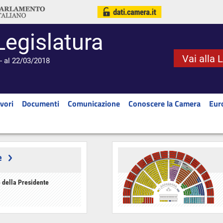
Legislatura
Vai alla 
- al 22/03/2018
vori
Documenti
Comunicazione
Conoscere la Camera
Eur
e
 della Presidente