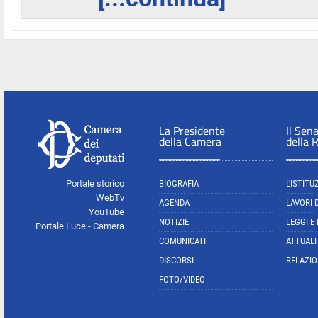
La Presidente
Il Sen
della Camera
della 
Portale storico
BIOGRAFIA
L'ISTITU
WebTv
AGENDA
LAVORI 
YouTube
NOTIZIE
LEGGI E
Portale Luce - Camera
COMUNICATI
ATTUALI
DISCORSI
RELAZIO
FOTO/VIDEO