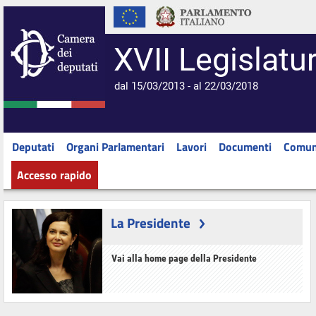
XVII Legislatu
dal 15/03/2013 - al 22/03/2018
Deputati
Organi Parlamentari
Lavori
Documenti
Comun
Accesso rapido
La Presidente
Vai alla home page della Presidente