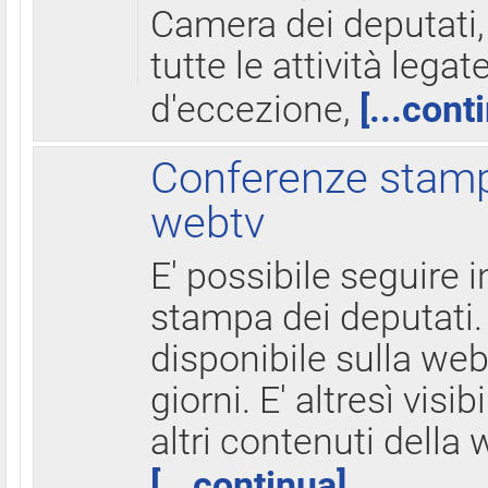
Camera dei deputati,
tutte le attività legate
d'eccezione,
[...cont
Conferenze stampa
webtv
E' possibile seguire i
stampa dei deputati.
disponibile sulla web
giorni. E' altresì visibi
altri contenuti della 
[...continua]