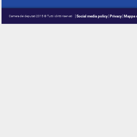
Social media policy
Privacy
Mappa d
Camera dei deputati 2015 © Tutti i diritti riservati