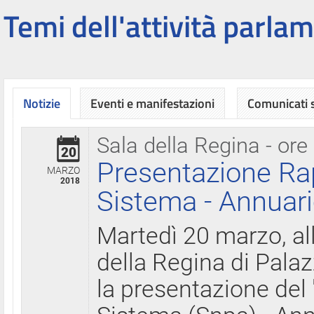
Temi dell'attività parlam
Notizie
Eventi e manifestazioni
Comunicati
Sala della Regina - ore
20
Presentazione Ra
MARZO
2018
Sistema - Annuari
Martedì 20 marzo, all
della Regina di Palaz
la presentazione del