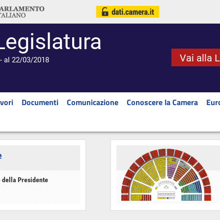
Legislatura
Vai alla 
- al 22/03/2018
vori
Documenti
Comunicazione
Conoscere la Camera
Eur
e
 della Presidente