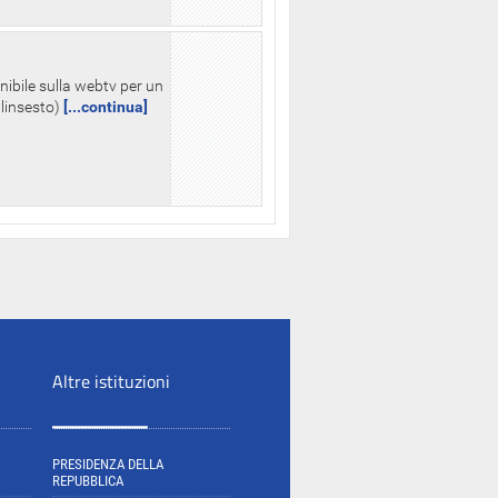
nibile sulla webtv per un
palinsesto)
[...continua]
Altre istituzioni
PRESIDENZA DELLA
REPUBBLICA