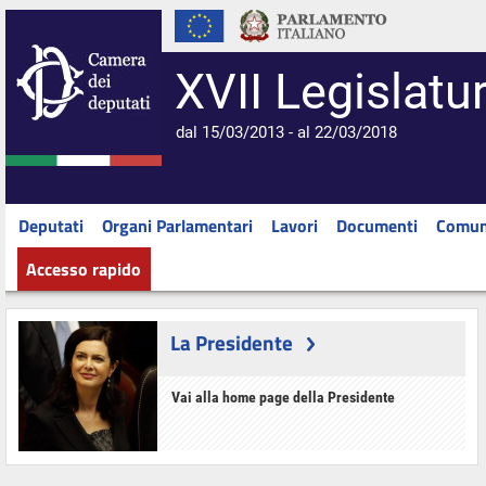
XVII Legislatu
dal 15/03/2013 - al 22/03/2018
Deputati
Organi Parlamentari
Lavori
Documenti
Comun
Accesso rapido
La Presidente
Vai alla home page della Presidente