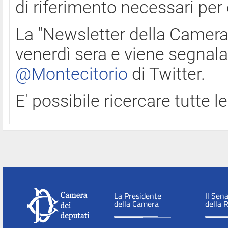
di riferimento necessari per
La "Newsletter della Camera"
venerdì sera e viene segnala
@Montecitorio
di Twitter.
E' possibile ricercare tutte 
La Presidente
Il Sen
della Camera
della 