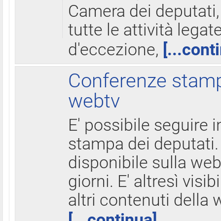
Camera dei deputati,
tutte le attività legate
d'eccezione,
[...cont
Conferenze stampa
webtv
E' possibile seguire i
stampa dei deputati.
disponibile sulla web
giorni. E' altresì visibi
altri contenuti della 
[...continua]