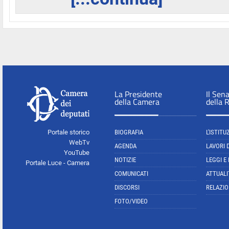
La Presidente
Il Sen
della Camera
della 
Portale storico
BIOGRAFIA
L'ISTITU
WebTv
AGENDA
LAVORI 
YouTube
NOTIZIE
LEGGI E
Portale Luce - Camera
COMUNICATI
ATTUALI
DISCORSI
RELAZIO
FOTO/VIDEO