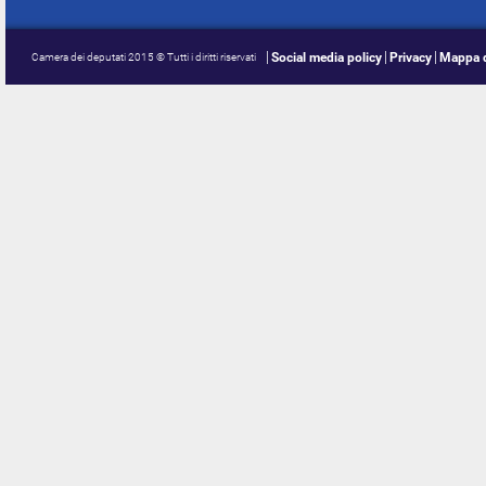
Social media policy
Privacy
Mappa d
Camera dei deputati 2015 © Tutti i diritti riservati