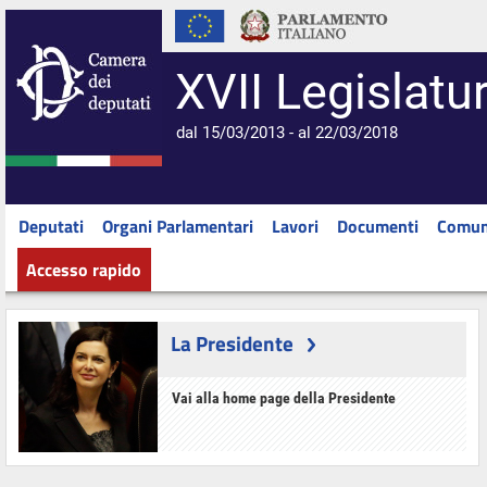
XVII Legislatu
dal 15/03/2013 - al 22/03/2018
Deputati
Organi Parlamentari
Lavori
Documenti
Comun
Accesso rapido
La Presidente
Vai alla home page della Presidente