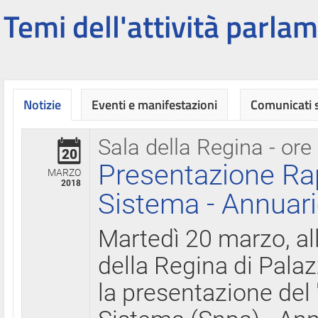
Temi dell'attività parlam
Notizie
Eventi e manifestazioni
Comunicati
Sala della Regina - ore
20
Presentazione Ra
MARZO
2018
Sistema - Annuari
Martedì 20 marzo, all
della Regina di Palaz
la presentazione del