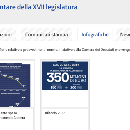
ntare della XVII legislatura
azioni
Comunicati stampa
Infografiche
News
iche relative a provvedimenti, norme, iniziative della Camera dei Deputati che vengon
ento spesa
Bilancio 2017
onamento Camera