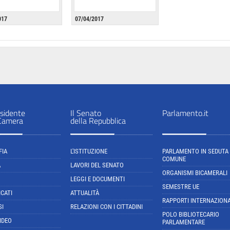
017
07/04/2017
sidente
Il Senato
Parlamento.it
 Camera
della Repubblica
FIA
L'ISTITUZIONE
PARLAMENTO IN SEDUTA
COMUNE
A
LAVORI DEL SENATO
ORGANISMI BICAMERALI
LEGGI E DOCUMENTI
SEMESTRE UE
CATI
ATTUALITÀ
RAPPORTI INTERNAZIONA
SI
RELAZIONI CON I CITTADINI
POLO BIBLIOTECARIO
IDEO
PARLAMENTARE