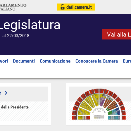
Legislatura
Vai alla 
- al 22/03/2018
vori
Documenti
Comunicazione
Conoscere la Camera
Eur
e
 della Presidente