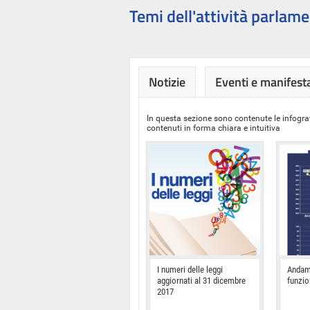
Temi dell'attività parlame
Notizie
Eventi e manifest
In questa sezione sono contenute le infograf
contenuti in forma chiara e intuitiva
I numeri delle leggi
Andam
aggiornati al 31 dicembre
funzi
2017