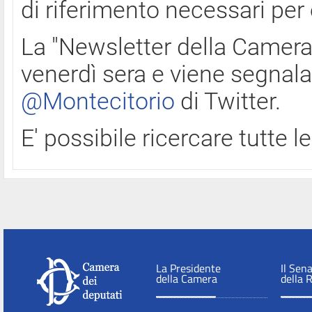
di riferimento necessari per
La "Newsletter della Camera"
venerdì sera e viene segnala
@Montecitorio
di Twitter.
E' possibile ricercare tutte 
La Presidente
Il Sen
della Camera
della 