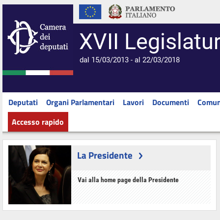
XVII Legislatu
dal 15/03/2013 - al 22/03/2018
Deputati
Organi Parlamentari
Lavori
Documenti
Comun
Accesso rapido
La Presidente
Vai alla home page della Presidente