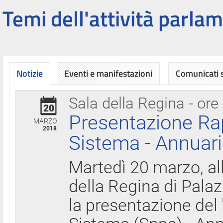
Temi dell'attività parlam
Notizie
Eventi e manifestazioni
Comunicati
Sala della Regina - ore
20
Presentazione Ra
MARZO
2018
Sistema - Annuari
Martedì 20 marzo, all
della Regina di Palaz
la presentazione del