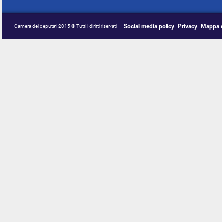
Social media policy
Privacy
Mappa d
Camera dei deputati 2015 © Tutti i diritti riservati