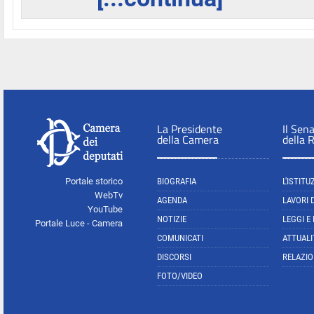
La Presidente
Il Sen
della Camera
della 
Portale storico
BIOGRAFIA
L'ISTITU
WebTv
AGENDA
LAVORI 
YouTube
NOTIZIE
LEGGI E
Portale Luce - Camera
COMUNICATI
ATTUALI
DISCORSI
RELAZIO
FOTO/VIDEO