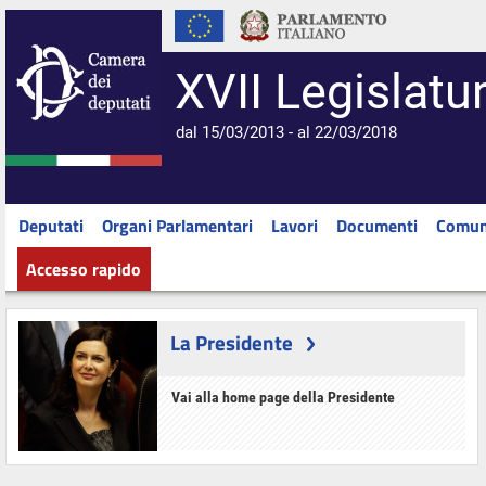
XVII Legislatu
dal 15/03/2013 - al 22/03/2018
Deputati
Organi Parlamentari
Lavori
Documenti
Comun
Accesso rapido
La Presidente
Vai alla home page della Presidente