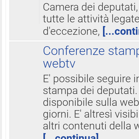
Camera dei deputati,
tutte le attività legate
d'eccezione,
[...cont
Conferenze stampa
webtv
E' possibile seguire i
stampa dei deputati.
disponibile sulla web
giorni. E' altresì visibi
altri contenuti della 
[...continua]