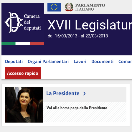
XVII Legislatu
dal 15/03/2013 - al 22/03/2018
Deputati
Organi Parlamentari
Lavori
Documenti
Comun
Accesso rapido
La Presidente
Vai alla home page della Presidente