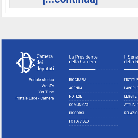
La Presidente
Il Sen
della Camera
della 
Portale storico
BIOGRAFIA
L'ISTITU
WebTv
AGENDA
LAVORI 
YouTube
NOTIZIE
LEGGI E
Portale Luce - Camera
COMUNICATI
ATTUALI
DISCORSI
RELAZIO
FOTO/VIDEO