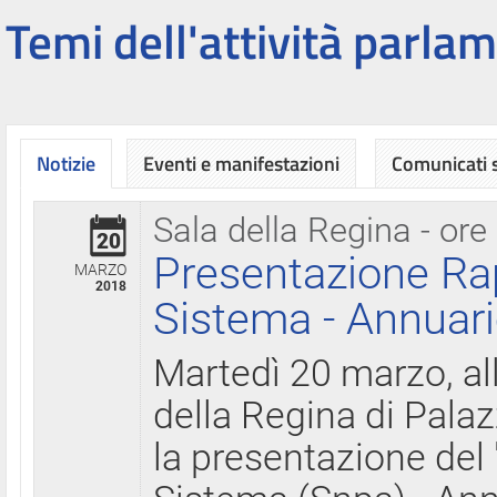
Temi dell'attività parlam
Notizie
Eventi e manifestazioni
Comunicati
Sala della Regina - ore
20
Presentazione Ra
MARZO
2018
Sistema - Annuari
Martedì 20 marzo, all
della Regina di Palaz
la presentazione del