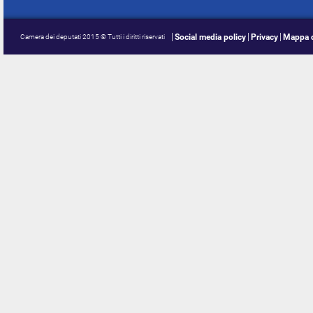
Social media policy
Privacy
Mappa d
Camera dei deputati 2015 © Tutti i diritti riservati