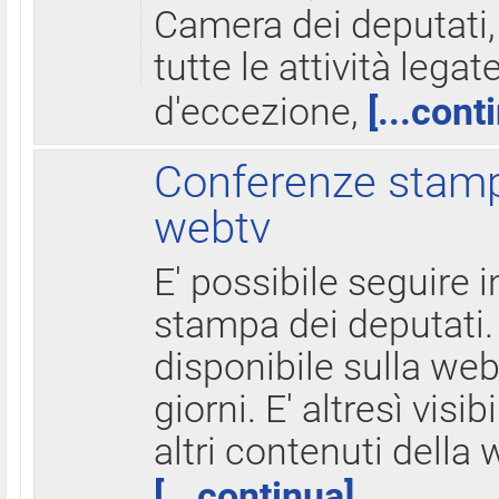
Camera dei deputati,
tutte le attività legate
d'eccezione,
[...cont
Conferenze stampa
webtv
E' possibile seguire i
stampa dei deputati.
disponibile sulla web
giorni. E' altresì visibi
altri contenuti della 
[...continua]