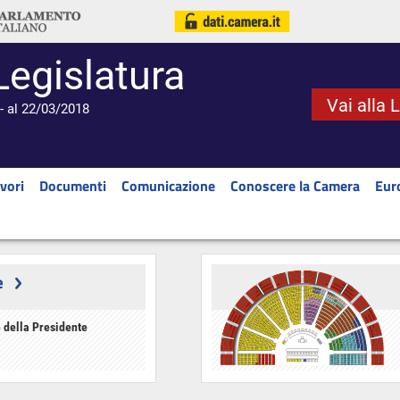
Legislatura
Vai alla 
- al 22/03/2018
vori
Documenti
Comunicazione
Conoscere la Camera
Eur
e
 della Presidente