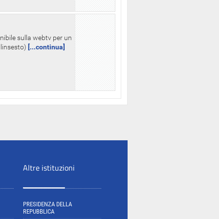
nibile sulla webtv per un
palinsesto)
[...continua]
Altre istituzioni
PRESIDENZA DELLA
REPUBBLICA