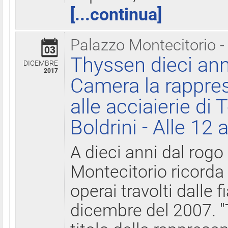
[...continua]
Palazzo Montecitorio -
03
Thyssen dieci ann
DICEMBRE
2017
Camera la rappres
alle acciaierie di 
Boldrini - Alle 12 
A dieci anni dal rogo
Montecitorio ricorda 
operai travolti dalle f
dicembre del 2007. "