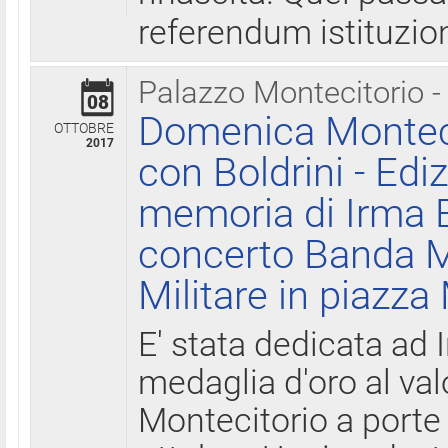
referendum istituzio
Palazzo Montecitorio -
08
Domenica Monteci
OTTOBRE
2017
con Boldrini - Edi
memoria di Irma B
concerto Banda M
Militare in piazza
E' stata dedicata ad 
medaglia d'oro al valo
Montecitorio a porte