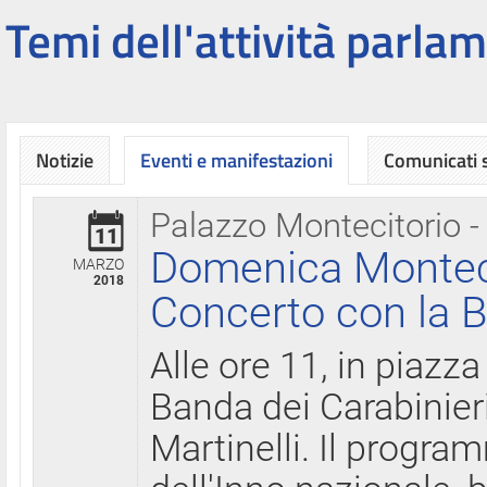
Temi dell'attività parlam
Notizie
Eventi e manifestazioni
Comunicati
Palazzo Montecitorio -
11
Domenica Montecit
MARZO
2018
Concerto con la B
Alle ore 11, in piazza
Banda dei Carabinier
Martinelli. Il progr