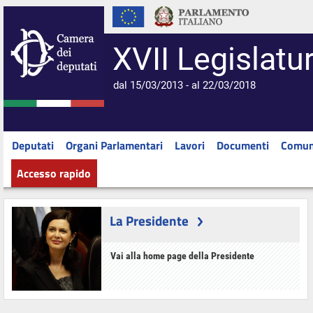
XVII Legislatu
dal 15/03/2013 - al 22/03/2018
Deputati
Organi Parlamentari
Lavori
Documenti
Comun
Accesso rapido
La Presidente
Vai alla home page della Presidente