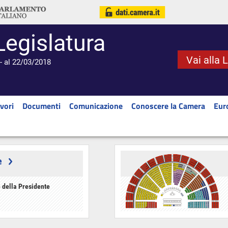
Legislatura
Vai alla 
- al 22/03/2018
vori
Documenti
Comunicazione
Conoscere la Camera
Eur
e
 della Presidente