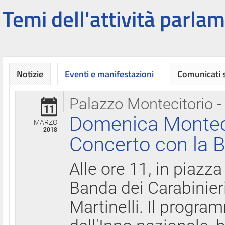
Temi dell'attività parlam
Notizie
Eventi e manifestazioni
Comunicati
Palazzo Montecitorio -
11
Domenica Montecit
MARZO
2018
Concerto con la B
Alle ore 11, in piazza
Banda dei Carabinier
Martinelli. Il progr