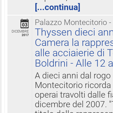
[...continua]
Palazzo Montecitorio -
03
Thyssen dieci ann
DICEMBRE
2017
Camera la rappres
alle acciaierie di 
Boldrini - Alle 12 
A dieci anni dal rogo
Montecitorio ricorda 
operai travolti dalle f
dicembre del 2007. "