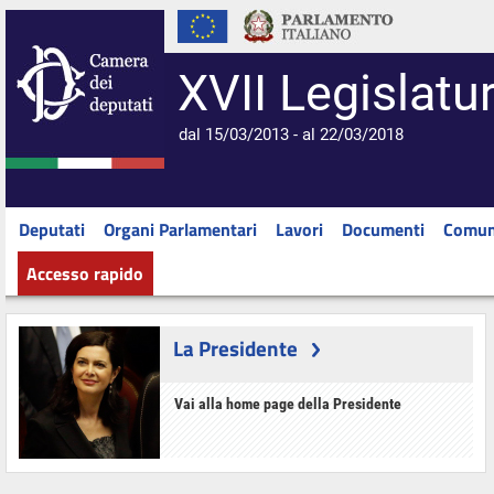
XVII Legislatu
dal 15/03/2013 - al 22/03/2018
Deputati
Organi Parlamentari
Lavori
Documenti
Comun
Accesso rapido
La Presidente
Vai alla home page della Presidente