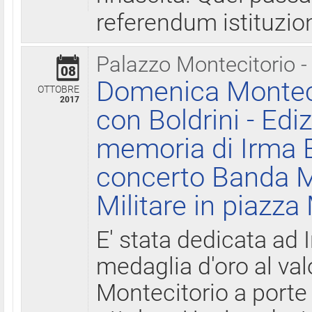
referendum istituzio
Palazzo Montecitorio -
08
Domenica Monteci
OTTOBRE
2017
con Boldrini - Edi
memoria di Irma B
concerto Banda M
Militare in piazza
E' stata dedicata ad 
medaglia d'oro al valo
Montecitorio a porte