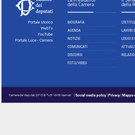
della Camera
della 
Portale storico
BIOGRAFIA
L'ISTITU
WebTv
AGENDA
LAVORI 
YouTube
NOTIZIE
LEGGI E
Portale Luce - Camera
COMUNICATI
ATTUALI
DISCORSI
RELAZIO
FOTO/VIDEO
Social media policy
Privacy
Mappa d
Camera dei deputati 2015 © Tutti i diritti riservati