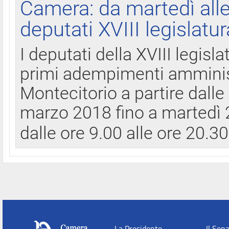
Camera: da martedì all
deputati XVIII legislatur
I deputati della XVIII legisl
primi adempimenti amminist
Montecitorio a partire dalle
marzo 2018 fino a martedì 2
dalle ore 9.00 alle ore 20.3
La Presidente
Il Sen