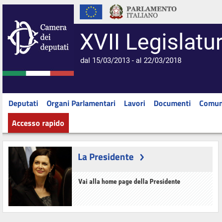
XVII Legislatu
dal 15/03/2013 - al 22/03/2018
Deputati
Organi Parlamentari
Lavori
Documenti
Comun
Accesso rapido
La Presidente
Vai alla home page della Presidente