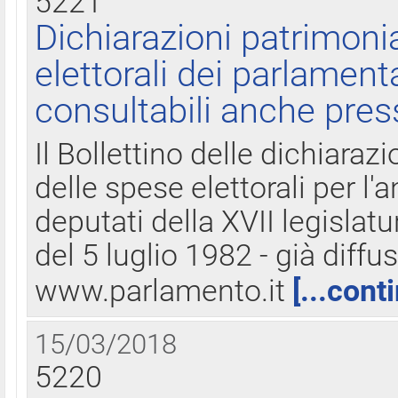
5221
Dichiarazioni patrimonia
elettorali dei parlament
consultabili anche pres
Il Bollettino delle dichiarazi
delle spese elettorali per l
deputati della XVII legislatu
del 5 luglio 1982 - già diffus
www.parlamento.it
[...cont
15/03/2018
5220