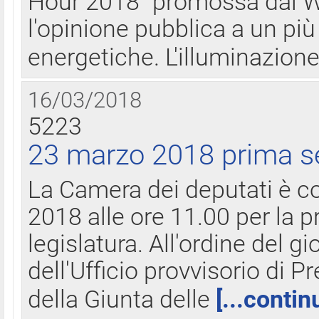
Hour 2018" promossa dal W
l'opinione pubblica a un più 
energetiche. L'illuminazion
16/03/2018
5223
23 marzo 2018 prima s
La Camera dei deputati è c
2018 alle ore 11.00 per la p
legislatura. All'ordine del g
dell'Ufficio provvisorio di P
della Giunta delle
[...contin