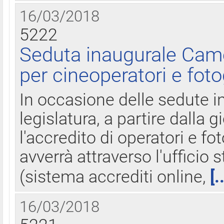
16/03/2018
5222
Seduta inaugurale Came
per cineoperatori e foto
In occasione delle sedute i
legislatura, a partire dalla 
l'accredito di operatori e fo
avverrà attraverso l'uffici
(sistema accrediti online,
[.
16/03/2018