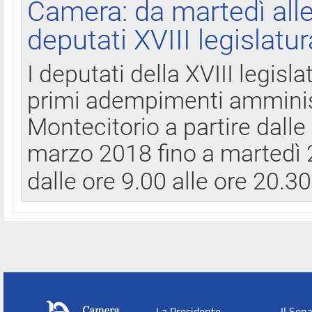
Camera: da martedì all
deputati XVIII legislatur
I deputati della XVIII legisl
primi adempimenti amminist
Montecitorio a partire dalle
marzo 2018 fino a martedì 2
dalle ore 9.00 alle ore 20.3
La Presidente
Il Sen