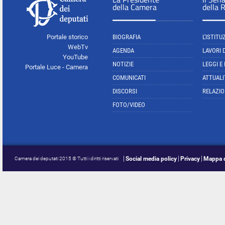
della Camera
della 
Portale storico
BIOGRAFIA
L'ISTITU
WebTv
AGENDA
LAVORI 
YouTube
NOTIZIE
LEGGI E
Portale Luce - Camera
COMUNICATI
ATTUALI
DISCORSI
RELAZIO
FOTO/VIDEO
Social media policy
Privacy
Mappa d
Camera dei deputati 2015 © Tutti i diritti riservati