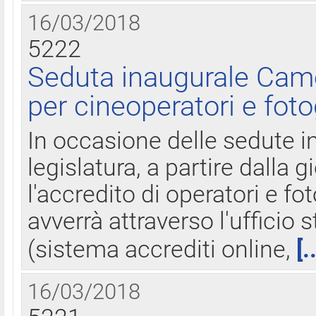
16/03/2018
5222
Seduta inaugurale Came
per cineoperatori e foto
In occasione delle sedute i
legislatura, a partire dalla 
l'accredito di operatori e fo
avverrà attraverso l'uffici
(sistema accrediti online,
[.
16/03/2018