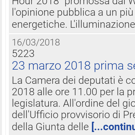
Hour 2018" promossa dal W
l'opinione pubblica a un più 
energetiche. L'illuminazion
16/03/2018
5223
23 marzo 2018 prima s
La Camera dei deputati è c
2018 alle ore 11.00 per la p
legislatura. All'ordine del g
dell'Ufficio provvisorio di P
della Giunta delle
[...contin