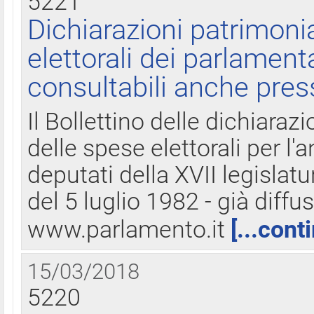
5221
Dichiarazioni patrimonia
elettorali dei parlament
consultabili anche pres
Il Bollettino delle dichiarazi
delle spese elettorali per l
deputati della XVII legislatu
del 5 luglio 1982 - già diffus
www.parlamento.it
[...cont
15/03/2018
5220