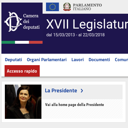
XVII Legislatu
dal 15/03/2013 - al 22/03/2018
Deputati
Organi Parlamentari
Lavori
Documenti
Comun
Accesso rapido
La Presidente
Vai alla home page della Presidente