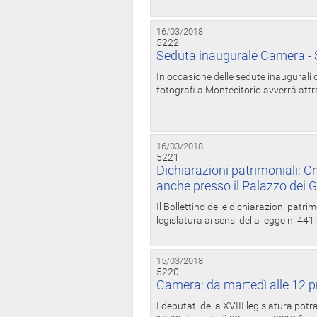
16/03/2018
5222
Seduta inaugurale Camera - S
In occasione delle sedute inaugurali d
fotografi a Montecitorio avverrà attr
16/03/2018
5221
Dichiarazioni patrimoniali: On
anche presso il Palazzo dei 
Il Bollettino delle dichiarazioni patrim
legislatura ai sensi della legge n. 441
15/03/2018
5220
Camera: da martedì alle 12 p
I deputati della XVIII legislatura po