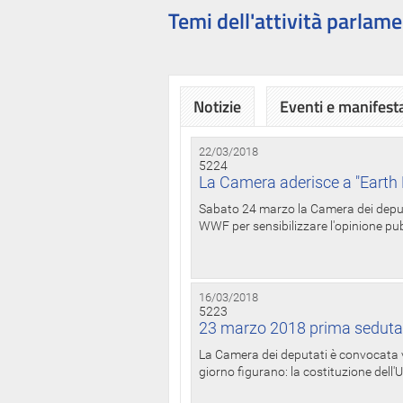
Temi dell'attività parlame
Notizie
Eventi e manifest
22/03/2018
5224
La Camera aderisce a "Earth 
Sabato 24 marzo la Camera dei deputat
WWF per sensibilizzare l'opinione pubb
16/03/2018
5223
23 marzo 2018 prima seduta
La Camera dei deputati è convocata ve
giorno figurano: la costituzione dell'