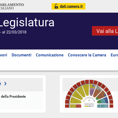
Legislatura
Vai alla 
- al 22/03/2018
vori
Documenti
Comunicazione
Conoscere la Camera
Eur
e
 della Presidente