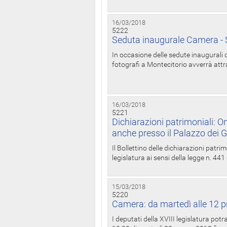
16/03/2018
5222
Seduta inaugurale Camera - S
In occasione delle sedute inaugurali d
fotografi a Montecitorio avverrà attr
16/03/2018
5221
Dichiarazioni patrimoniali: On
anche presso il Palazzo dei 
Il Bollettino delle dichiarazioni patrim
legislatura ai sensi della legge n. 441
15/03/2018
5220
Camera: da martedì alle 12 p
I deputati della XVIII legislatura po