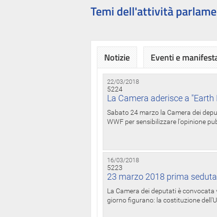
Temi dell'attività parlame
Notizie
Eventi e manifest
22/03/2018
5224
La Camera aderisce a "Earth 
Sabato 24 marzo la Camera dei deputat
WWF per sensibilizzare l'opinione pubb
16/03/2018
5223
23 marzo 2018 prima seduta
La Camera dei deputati è convocata ve
giorno figurano: la costituzione dell'