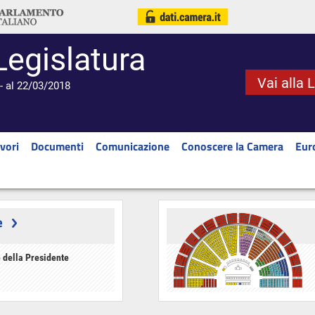
Legislatura
Vai alla 
- al 22/03/2018
vori
Documenti
Comunicazione
Conoscere la Camera
Eur
e
 della Presidente