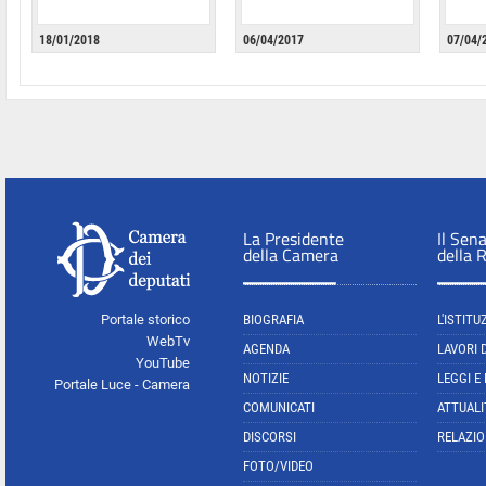
18/01/2018
06/04/2017
07/04/
La Presidente
Il Sen
della Camera
della 
Portale storico
BIOGRAFIA
L'ISTITU
WebTv
AGENDA
LAVORI 
YouTube
NOTIZIE
LEGGI E
Portale Luce - Camera
COMUNICATI
ATTUALI
DISCORSI
RELAZIO
FOTO/VIDEO