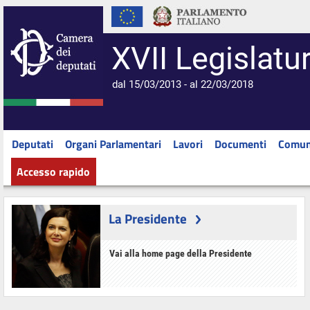
XVII Legislatu
dal 15/03/2013 - al 22/03/2018
Deputati
Organi Parlamentari
Lavori
Documenti
Comun
Accesso rapido
La Presidente
Vai alla home page della Presidente