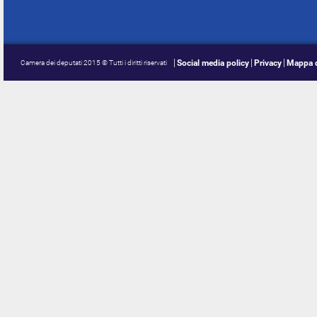
Social media policy
Privacy
Mappa d
Camera dei deputati 2015 © Tutti i diritti riservati