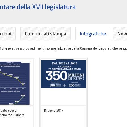
ntare della XVII legislatura
azioni
Comunicati stampa
Infografiche
News
iche relative a provvedimenti, norme, iniziative della Camera dei Deputati che vengon
ento spesa
Bilancio 2017
onamento Camera