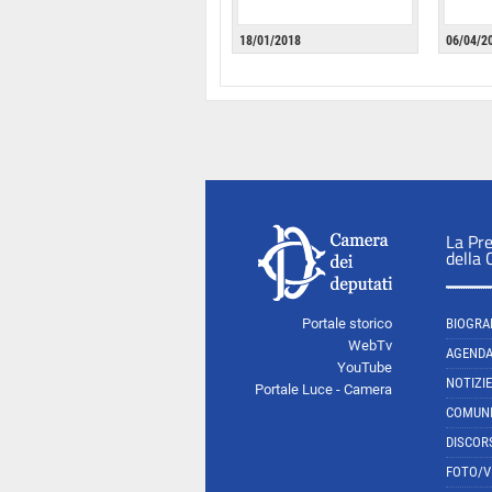
18/01/2018
06/04/2
La Pr
della
Portale storico
BIOGRA
WebTv
AGEND
YouTube
NOTIZIE
Portale Luce - Camera
COMUNI
DISCOR
FOTO/V