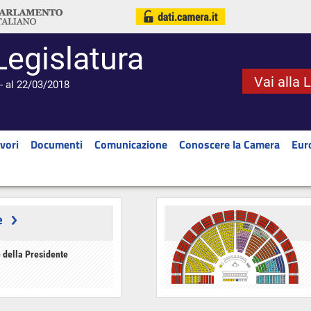
Legislatura
Vai alla 
- al 22/03/2018
vori
Documenti
Comunicazione
Conoscere la Camera
Eur
e
 della Presidente