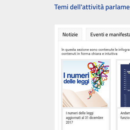
Temi dell'attività parlame
Notizie
Eventi e manifest
In questa sezione sono contenute le infograf
contenuti in forma chiara e intuitiva
I numeri delle leggi
Andam
aggiornati al 31 dicembre
funzi
2017