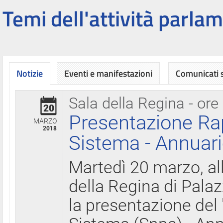
Temi dell'attività parlam
Notizie
Eventi e manifestazioni
Comunicati
Sala della Regina - ore
20
Presentazione Ra
MARZO
2018
Sistema - Annuari
Martedì 20 marzo, all
della Regina di Palaz
la presentazione del