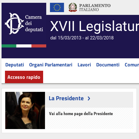
XVII Legislatu
dal 15/03/2013 - al 22/03/2018
Deputati
Organi Parlamentari
Lavori
Documenti
Comun
Accesso rapido
La Presidente
Vai alla home page della Presidente