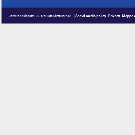
Social media policy
Privacy
Mappa d
Camera dei deputati 2015 © Tutti i diritti riservati