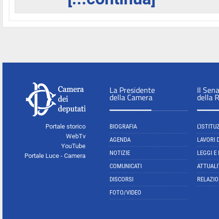
La Presidente
Il Sen
della Camera
della 
Portale storico
BIOGRAFIA
L'ISTITU
WebTv
AGENDA
LAVORI 
YouTube
NOTIZIE
LEGGI E
Portale Luce - Camera
COMUNICATI
ATTUALI
DISCORSI
RELAZIO
FOTO/VIDEO