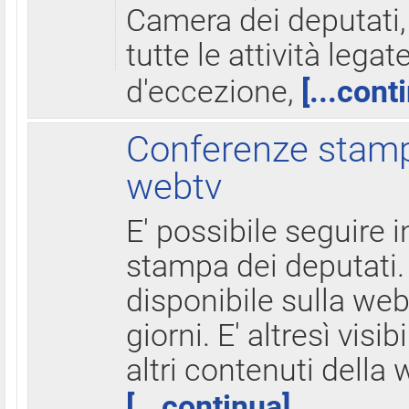
Camera dei deputati,
tutte le attività legate
d'eccezione,
[...cont
Conferenze stampa
webtv
E' possibile seguire i
stampa dei deputati.
disponibile sulla web
giorni. E' altresì visibi
altri contenuti della 
[...continua]