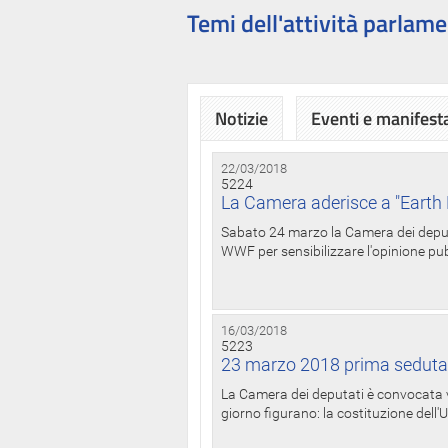
Temi dell'attività parlame
Notizie
Eventi e manifest
22/03/2018
5224
La Camera aderisce a "Earth 
Sabato 24 marzo la Camera dei deputat
WWF per sensibilizzare l'opinione pubb
16/03/2018
5223
23 marzo 2018 prima seduta
La Camera dei deputati è convocata ve
giorno figurano: la costituzione dell'