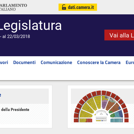
Legislatura
Vai alla 
- al 22/03/2018
vori
Documenti
Comunicazione
Conoscere la Camera
Eur
e
 della Presidente