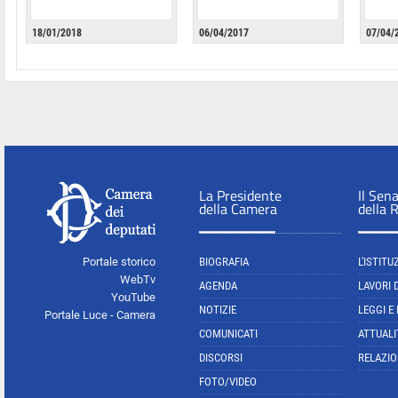
18/01/2018
06/04/2017
07/04/
La Presidente
Il Sen
della Camera
della 
Portale storico
BIOGRAFIA
L'ISTITU
WebTv
AGENDA
LAVORI 
YouTube
NOTIZIE
LEGGI E
Portale Luce - Camera
COMUNICATI
ATTUALI
DISCORSI
RELAZIO
FOTO/VIDEO