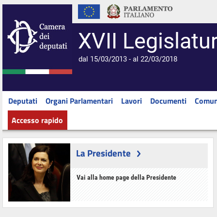
XVII Legislatu
dal 15/03/2013 - al 22/03/2018
Deputati
Organi Parlamentari
Lavori
Documenti
Comun
Accesso rapido
La Presidente
Vai alla home page della Presidente