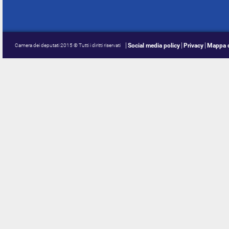
Social media policy
Privacy
Mappa d
Camera dei deputati 2015 © Tutti i diritti riservati