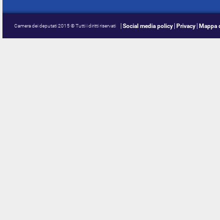
Social media policy
Privacy
Mappa d
Camera dei deputati 2015 © Tutti i diritti riservati