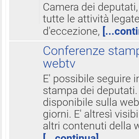
Camera dei deputati,
tutte le attività legate
d'eccezione,
[...cont
Conferenze stampa
webtv
E' possibile seguire i
stampa dei deputati.
disponibile sulla web
giorni. E' altresì visibi
altri contenuti della 
[...continua]