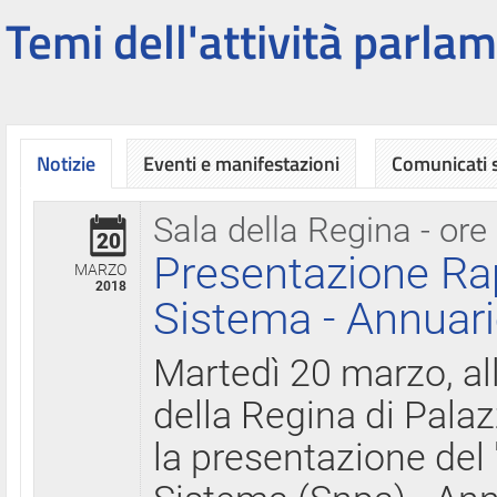
Temi dell'attività parlam
Notizie
Eventi e manifestazioni
Comunicati
Sala della Regina - ore
20
Presentazione Ra
MARZO
2018
Sistema - Annuari
Martedì 20 marzo, all
della Regina di Palaz
la presentazione del