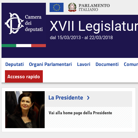
XVII Legislatu
dal 15/03/2013 - al 22/03/2018
Deputati
Organi Parlamentari
Lavori
Documenti
Comun
Accesso rapido
La Presidente
Vai alla home page della Presidente