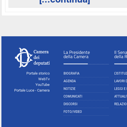
La Presidente
Il Sen
della Camera
della 
Portale storico
BIOGRAFIA
L'ISTITU
WebTv
AGENDA
LAVORI 
YouTube
NOTIZIE
LEGGI E
Portale Luce - Camera
COMUNICATI
ATTUALI
DISCORSI
RELAZIO
FOTO/VIDEO