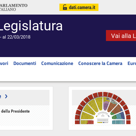
Legislatura
Vai alla 
- al 22/03/2018
vori
Documenti
Comunicazione
Conoscere la Camera
Eur
e
 della Presidente