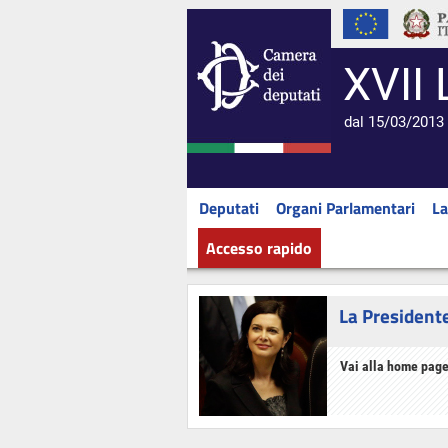
XVII 
dal 15/03/2013 
Deputati
Organi Parlamentari
La
Accesso rapido
La President
Vai alla home page