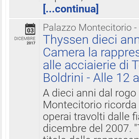
[...continua]
Palazzo Montecitorio -
03
Thyssen dieci ann
DICEMBRE
2017
Camera la rappres
alle acciaierie di 
Boldrini - Alle 12 
A dieci anni dal rogo
Montecitorio ricorda 
operai travolti dalle f
dicembre del 2007. "