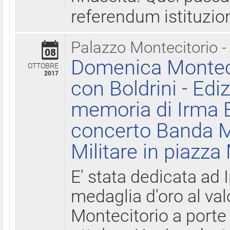
referendum istituzio
Palazzo Montecitorio -
08
Domenica Monteci
OTTOBRE
2017
con Boldrini - Edi
memoria di Irma B
concerto Banda M
Militare in piazza
E' stata dedicata ad 
medaglia d'oro al valo
Montecitorio a porte