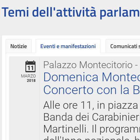
Temi dell'attività parlam
Notizie
Eventi e manifestazioni
Comunicati
Palazzo Montecitorio -
11
Domenica Montecit
MARZO
2018
Concerto con la B
Alle ore 11, in piazza
Banda dei Carabinier
Martinelli. Il progr