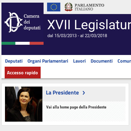
XVII Legislatu
dal 15/03/2013 - al 22/03/2018
Deputati
Organi Parlamentari
Lavori
Documenti
Comun
Accesso rapido
La Presidente
Vai alla home page della Presidente