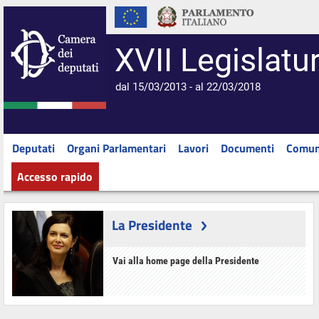
XVII Legislatu
dal 15/03/2013 - al 22/03/2018
Deputati
Organi Parlamentari
Lavori
Documenti
Comun
Accesso rapido
La Presidente
Vai alla home page della Presidente