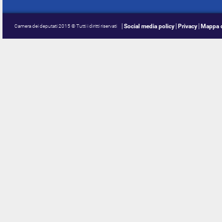
Social media policy
Privacy
Mappa d
Camera dei deputati 2015 © Tutti i diritti riservati