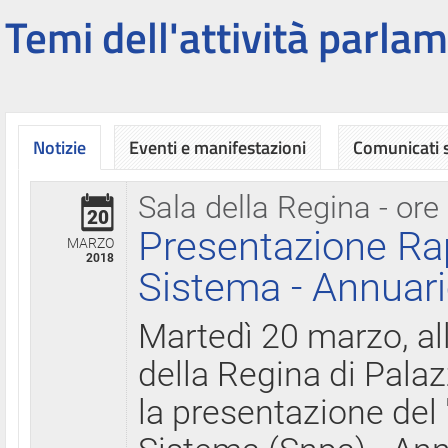
Temi dell'attività parlam
Notizie
Eventi e manifestazioni
Comunicati
Sala della Regina - ore
20
Presentazione Ra
MARZO
2018
Sistema - Annuari
Martedì 20 marzo, all
della Regina di Palaz
la presentazione del