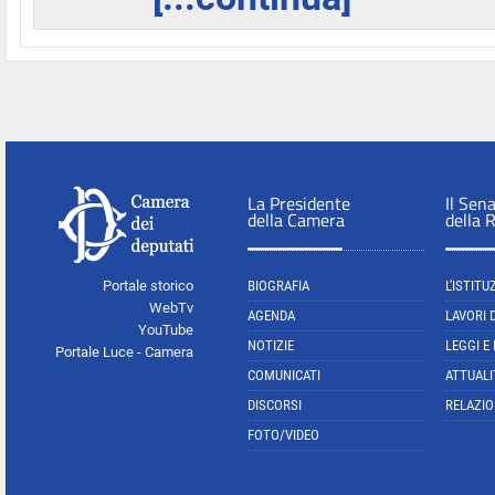
La Presidente
Il Sen
della Camera
della 
Portale storico
BIOGRAFIA
L'ISTITU
WebTv
AGENDA
LAVORI 
YouTube
NOTIZIE
LEGGI E
Portale Luce - Camera
COMUNICATI
ATTUALI
DISCORSI
RELAZIO
FOTO/VIDEO