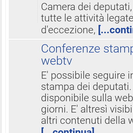
Camera dei deputati,
tutte le attività legate
d'eccezione,
[...cont
Conferenze stampa
webtv
E' possibile seguire i
stampa dei deputati.
disponibile sulla web
giorni. E' altresì visibi
altri contenuti della 
[...continua]