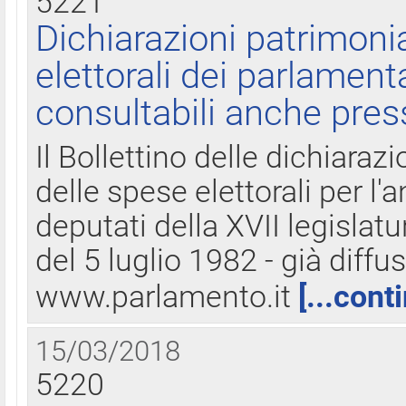
5221
Dichiarazioni patrimonia
elettorali dei parlament
consultabili anche pres
Il Bollettino delle dichiarazi
delle spese elettorali per l
deputati della XVII legislatu
del 5 luglio 1982 - già diffus
www.parlamento.it
[...cont
15/03/2018
5220