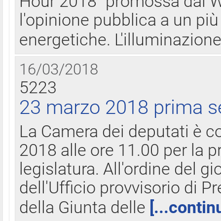
Hour 2018" promossa dal W
l'opinione pubblica a un più 
energetiche. L'illuminazion
16/03/2018
5223
23 marzo 2018 prima s
La Camera dei deputati è c
2018 alle ore 11.00 per la p
legislatura. All'ordine del g
dell'Ufficio provvisorio di P
della Giunta delle
[...contin