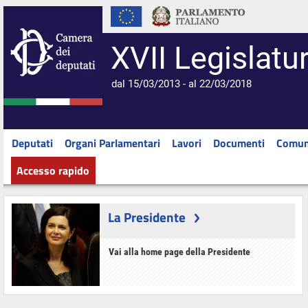
XVII Legislatu
dal 15/03/2013 - al 22/03/2018
Deputati
Organi Parlamentari
Lavori
Documenti
Comun
Accesso rapido
La Presidente
Vai alla home page della Presidente