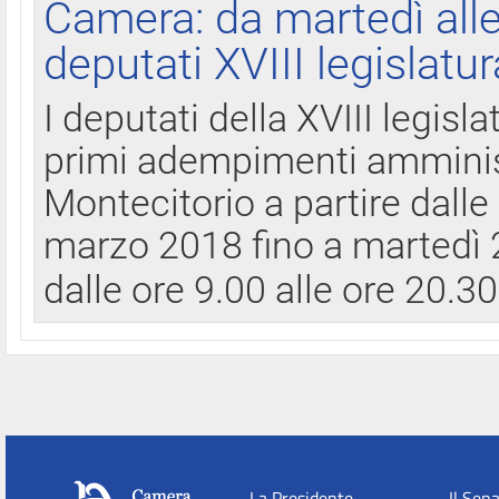
Camera: da martedì all
deputati XVIII legislatur
I deputati della XVIII legisl
primi adempimenti amminist
Montecitorio a partire dalle
marzo 2018 fino a martedì 2
dalle ore 9.00 alle ore 20.3
La Presidente
Il Sen