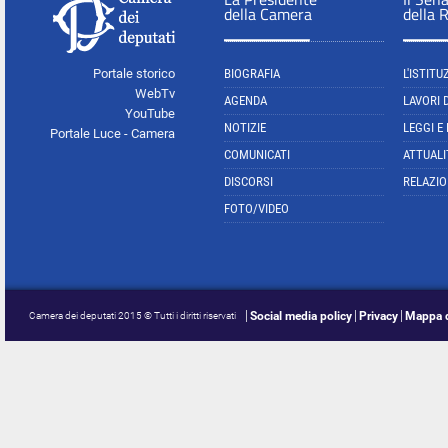
della Camera
della 
Portale storico
BIOGRAFIA
L'ISTITU
WebTv
AGENDA
LAVORI 
YouTube
NOTIZIE
LEGGI E
Portale Luce - Camera
COMUNICATI
ATTUALI
DISCORSI
RELAZIO
FOTO/VIDEO
Social media policy
Privacy
Mappa d
Camera dei deputati 2015 © Tutti i diritti riservati