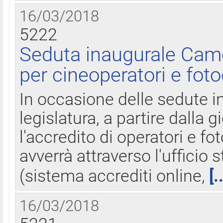
16/03/2018
5222
Seduta inaugurale Came
per cineoperatori e foto
In occasione delle sedute i
legislatura, a partire dalla 
l'accredito di operatori e fo
avverrà attraverso l'uffici
(sistema accrediti online,
[.
16/03/2018