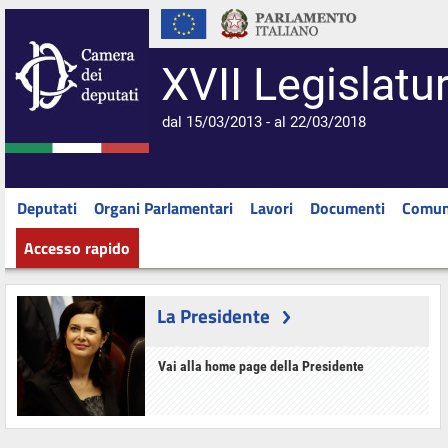
XVII Legislatu
dal 15/03/2013 - al 22/03/2018
Deputati
Organi Parlamentari
Lavori
Documenti
Comun
Accesso rapido
La Presidente
Vai alla home page della Presidente