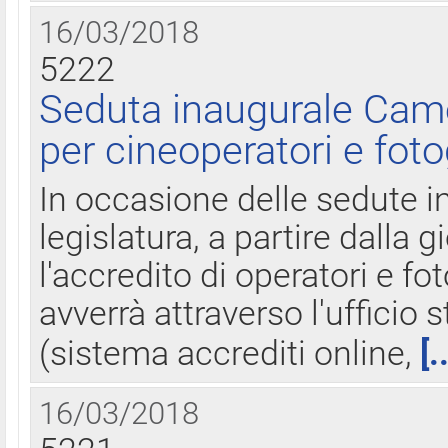
16/03/2018
5222
Seduta inaugurale Came
per cineoperatori e foto
In occasione delle sedute i
legislatura, a partire dalla 
l'accredito di operatori e fo
avverrà attraverso l'uffici
(sistema accrediti online,
[.
16/03/2018