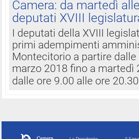
Camera: da martedì all
deputati XVIII legislatur
I deputati della XVIII legisl
primi adempimenti amminist
Montecitorio a partire dalle
marzo 2018 fino a martedì 2
dalle ore 9.00 alle ore 20.3
La Presidente
Il Sen