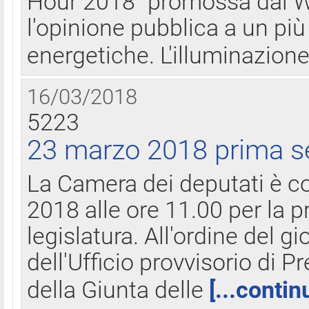
Hour 2018" promossa dal W
l'opinione pubblica a un più 
energetiche. L'illuminazion
16/03/2018
5223
23 marzo 2018 prima s
La Camera dei deputati è c
2018 alle ore 11.00 per la p
legislatura. All'ordine del g
dell'Ufficio provvisorio di P
della Giunta delle
[...contin