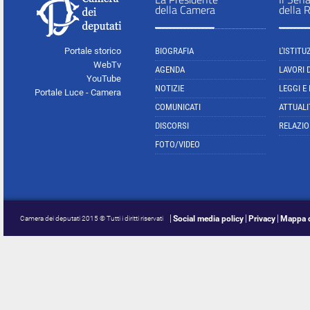
della Camera
della 
Portale storico
BIOGRAFIA
L'ISTITU
WebTv
AGENDA
LAVORI 
YouTube
NOTIZIE
LEGGI E
Portale Luce - Camera
COMUNICATI
ATTUALI
DISCORSI
RELAZIO
FOTO/VIDEO
Social media policy
Privacy
Mappa d
Camera dei deputati 2015 © Tutti i diritti riservati