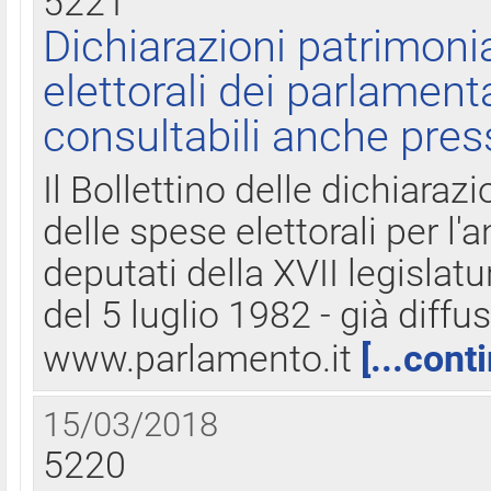
5221
Dichiarazioni patrimonia
elettorali dei parlament
consultabili anche pres
Il Bollettino delle dichiarazi
delle spese elettorali per l
deputati della XVII legislatu
del 5 luglio 1982 - già diffus
www.parlamento.it
[...cont
15/03/2018
5220